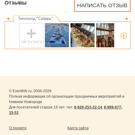
Отзывы
НАПИСАТЬ ОТЗЫВ
◄
Теплоход "Сибирь"
►
© EventNN.ru, 2006-2026
Полная информация об организации праздничных мероприятий в
Нижнем Новгороде.
Для посетителей старше 16 лет. тел.
8-920-253-22-14
,
8-999-077-
15-51
О проекте
Карта сайта