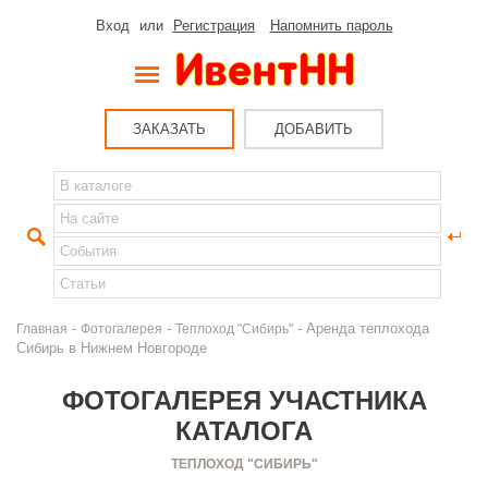
Вход
или
Регистрация
Напомнить пароль
ЗАКАЗАТЬ
ДОБАВИТЬ
-
-
- Аренда теплохода
Главная
Фотогалерея
Теплоход "Сибирь"
Сибирь в Нижнем Новгороде
ФОТОГАЛЕРЕЯ УЧАСТНИКА
КАТАЛОГА
ТЕПЛОХОД "СИБИРЬ"