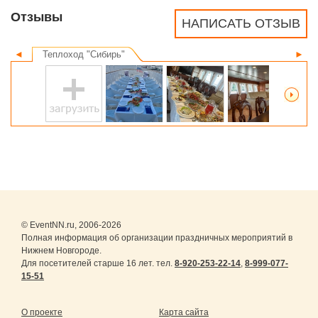
Отзывы
НАПИСАТЬ ОТЗЫВ
◄
Теплоход "Сибирь"
►
© EventNN.ru, 2006-2026
Полная информация об организации праздничных мероприятий в
Нижнем Новгороде.
Для посетителей старше 16 лет. тел.
8-920-253-22-14
,
8-999-077-
15-51
О проекте
Карта сайта