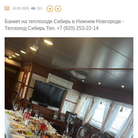
16.05.2025,
313
Банкет на теплоходе Сибирь в Нижнем Новгороде -
Теплоход Сибирь Тел. +7 (920) 253-22-14