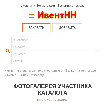
Вход
или
Регистрация
Напомнить пароль
ЗАКАЗАТЬ
ДОБАВИТЬ
-
-
- Банкет на теплоходе
Главная
Фотогалерея
Теплоход "Сибирь"
Сибирь в Нижнем Новгороде
ФОТОГАЛЕРЕЯ УЧАСТНИКА
КАТАЛОГА
ТЕПЛОХОД "СИБИРЬ"