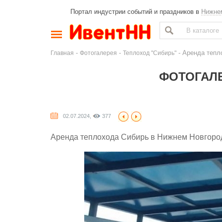
Портал индустрии событий и праздников в
Нижне
-
-
- Аренда тепл
Главная
Фотогалерея
Теплоход "Сибирь"
ФОТОГАЛЕ
02.07.2024,
377
Аренда теплохода Сибирь в Нижнем Новгороде 