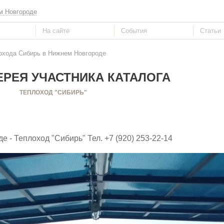
м Новгороде
охода Сибирь в Нижнем Новгороде
РЕЯ УЧАСТНИКА КАТАЛОГА
ТЕПЛОХОД "СИБИРЬ"
- Теплоход "Сибирь" Тел. +7 (920) 253-22-14