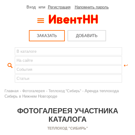
Вход
или
Регистрация
Напомнить пароль
ЗАКАЗАТЬ
ДОБАВИТЬ
-
-
- Аренда теплохода
Главная
Фотогалерея
Теплоход "Сибирь"
Сибирь в Нижнем Новгороде
ФОТОГАЛЕРЕЯ УЧАСТНИКА
КАТАЛОГА
ТЕПЛОХОД "СИБИРЬ"