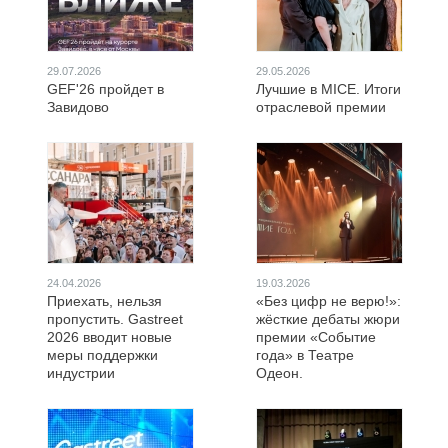
29.07.2026
29.05.2026
GEF'26 пройдет в
Лучшие в MICE. Итоги
Завидово
отраслевой премии
24.04.2026
19.03.2026
Приехать, нельзя
«Без цифр не верю!»:
пропустить. Gastreet
жёсткие дебаты жюри
2026 вводит новые
премии «Событие
меры поддержки
года» в Театре
индустрии
Одеон.