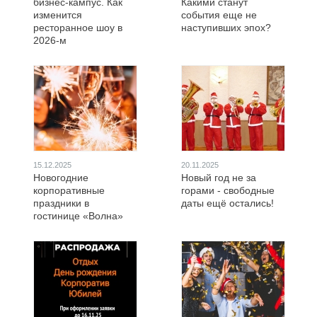
бизнес-кампус. Как
Какими станут
изменится
события еще не
ресторанное шоу в
наступивших эпох?
2026-м
15.12.2025
20.11.2025
Новогодние
Новый год не за
корпоративные
горами - свободные
праздники в
даты ещё остались!
гостинице «Волна»