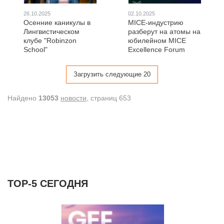
26.10.2025
02.10.2025
Осенние каникулы в
MICE-индустрию
Лингвистическом
разберут на атомы на
клубе "Robinzon
юбилейном MICE
School"
Excellence Forum
Загрузить следующие 20
Найдено
13053
новости
, cтраниц 653
ТОР-5 СЕГОДНЯ