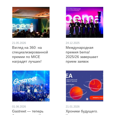
21.05.2026
24.12.2025
Взгляд на 360: на
Международная
специализированной
премия bema!
премии по MICE
2025/26 завершает
наградят лучших!
прием заявок
01.06.2026
21.01.2026
Gastreet — теперь
Хроники будущего.