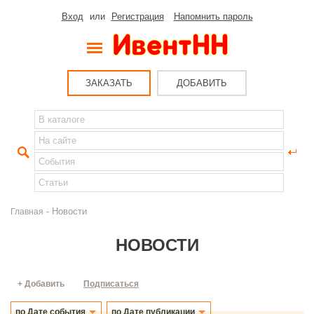
Вход
или
Регистрация
Напомнить пароль
ЗАКАЗАТЬ
ДОБАВИТЬ
- Новости
Главная
НОВОСТИ
+ Добавить
Подписаться
по Дате события
по Дате публикации