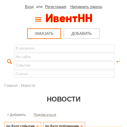
Вход
или
Регистрация
Напомнить пароль
ЗАКАЗАТЬ
ДОБАВИТЬ
- Новости
Главная
НОВОСТИ
+ Добавить
Подписаться
по Дате события
по Дате публикации