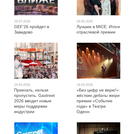
29.07.2026
29.05.2026
GEF'26 пройдет в
Лучшие в MICE. Итоги
Завидово
отраслевой премии
24.04.2026
19.03.2026
Приехать, нельзя
«Без цифр не верю!»:
пропустить. Gastreet
жёсткие дебаты жюри
2026 вводит новые
премии «Событие
меры поддержки
года» в Театре
индустрии
Одеон.