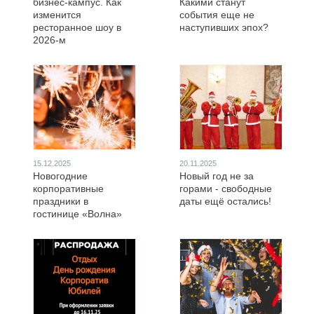
бизнес-кампус. Как
Какими станут
изменится
события еще не
ресторанное шоу в
наступивших эпох?
2026-м
15.12.2025
20.11.2025
Новогодние
Новый год не за
корпоративные
горами - свободные
праздники в
даты ещё остались!
гостинице «Волна»