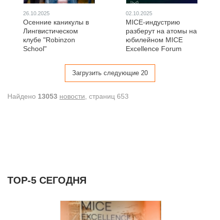
26.10.2025
02.10.2025
Осенние каникулы в
MICE-индустрию
Лингвистическом
разберут на атомы на
клубе "Robinzon
юбилейном MICE
School"
Excellence Forum
Загрузить следующие 20
Найдено
13053
новости
, cтраниц 653
ТОР-5 СЕГОДНЯ