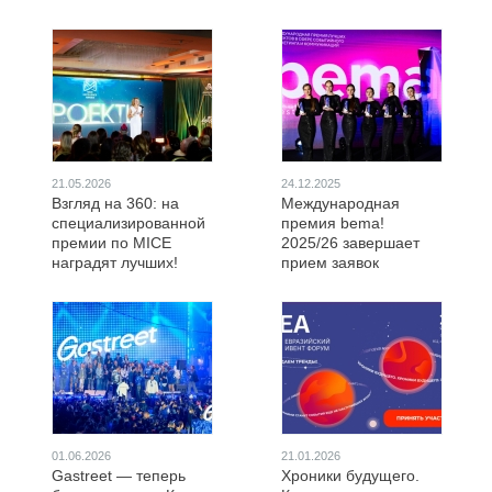
21.05.2026
24.12.2025
Взгляд на 360: на
Международная
специализированной
премия bema!
премии по MICE
2025/26 завершает
наградят лучших!
прием заявок
01.06.2026
21.01.2026
Gastreet — теперь
Хроники будущего.