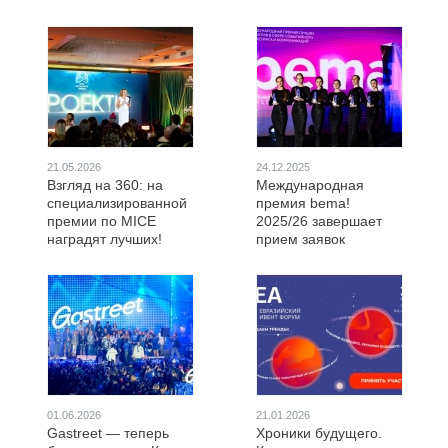
21.05.2026
24.12.2025
Взгляд на 360: на
Международная
специализированной
премия bema!
премии по MICE
2025/26 завершает
наградят лучших!
прием заявок
01.06.2026
21.01.2026
Gastreet — теперь
Хроники будущего.