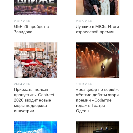
29.07.2026
29.05.2026
GEF'26 пройдет в
Лучшие в MICE. Итоги
Завидово
отраслевой премии
24.04.2026
19.03.2026
Приехать, нельзя
«Без цифр не верю!»:
пропустить. Gastreet
жёсткие дебаты жюри
2026 вводит новые
премии «Событие
меры поддержки
года» в Театре
индустрии
Одеон.