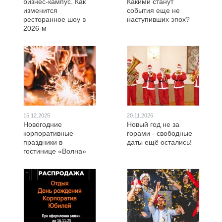
бизнес-кампус. Как
Какими станут
изменится
события еще не
ресторанное шоу в
наступивших эпох?
2026-м
15.12.2025
20.11.2025
Новогодние
Новый год не за
корпоративные
горами - свободные
праздники в
даты ещё остались!
гостинице «Волна»