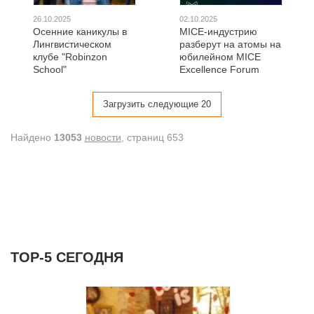
26.10.2025
02.10.2025
Осенние каникулы в
MICE-индустрию
Лингвистическом
разберут на атомы на
клубе "Robinzon
юбилейном MICE
School"
Excellence Forum
Загрузить следующие 20
Найдено
13053
новости
, cтраниц 653
ТОР-5 СЕГОДНЯ