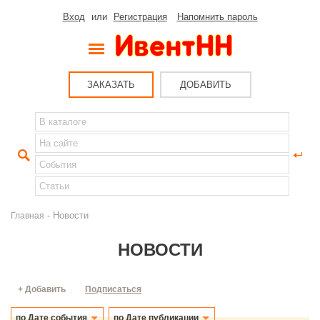
Вход
или
Регистрация
Напомнить пароль
ЗАКАЗАТЬ
ДОБАВИТЬ
- Новости
Главная
НОВОСТИ
+ Добавить
Подписаться
по Дате события
по Дате публикации