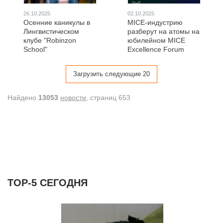
26.10.2025
02.10.2025
Осенние каникулы в
MICE-индустрию
Лингвистическом
разберут на атомы на
клубе "Robinzon
юбилейном MICE
School"
Excellence Forum
Загрузить следующие 20
Найдено
13053
новости
, cтраниц 653
ТОР-5 СЕГОДНЯ