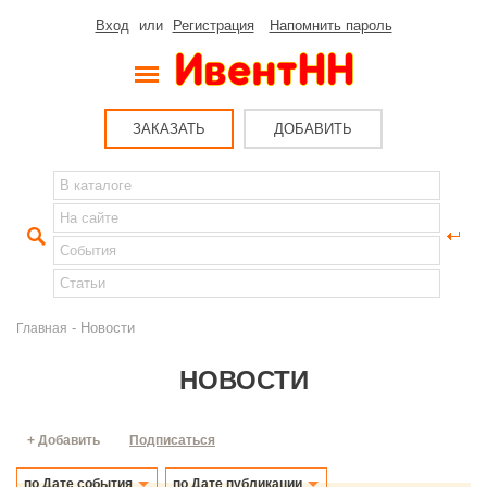
Вход
или
Регистрация
Напомнить пароль
ЗАКАЗАТЬ
ДОБАВИТЬ
- Новости
Главная
НОВОСТИ
+ Добавить
Подписаться
по Дате события
по Дате публикации