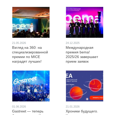
21.05.2026
24.12.2025
Взгляд на 360: на
Международная
специализированной
премия bema!
премии по MICE
2025/26 завершает
наградят лучших!
прием заявок
01.06.2026
21.01.2026
Gastreet — теперь
Хроники будущего.