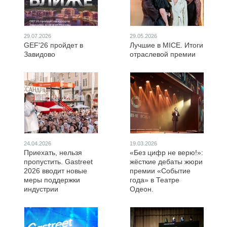
29.07.2026
29.05.2026
GEF'26 пройдет в
Лучшие в MICE. Итоги
Завидово
отраслевой премии
24.04.2026
19.03.2026
Приехать, нельзя
«Без цифр не верю!»:
пропустить. Gastreet
жёсткие дебаты жюри
2026 вводит новые
премии «Событие
меры поддержки
года» в Театре
индустрии
Одеон.