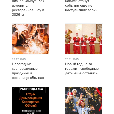
бизнес-кампус. Как
Какими станут
изменится
события еще не
ресторанное шоу в
наступивших эпох?
2026-м
15.12.2025
20.11.2025
Новогодние
Новый год не за
корпоративные
горами - свободные
праздники в
даты ещё остались!
гостинице «Волна»