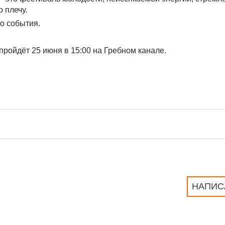
о плечу.
го события.
пройдёт 25 июня в 15:00 на Гребном канале.
НАПИС