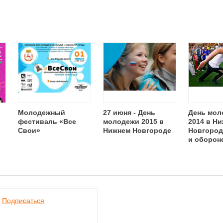
Молодежный
27 июня - День
День мол
фестиваль «Все
молодежи 2015 в
2014 в Н
Свои»
Нижнем Новгороде
Новгороде
и оборон
Подписаться