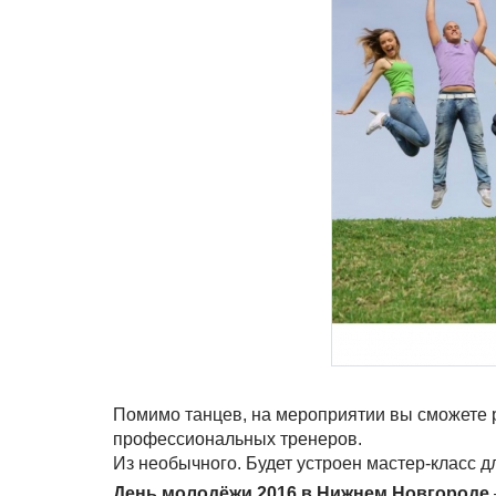
Помимо танцев, на мероприятии вы сможете 
профессиональных тренеров.
Из необычного. Будет устроен мастер-класс д
День молодёжи 2016 в Нижнем Новгороде