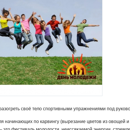
разогреть своё тело спортивными упражнениями под руков
ля начинающих по карвингу (вырезание цветов из овощей и 
– это фестиваль молодости, неиссякаемой энергии, стремл