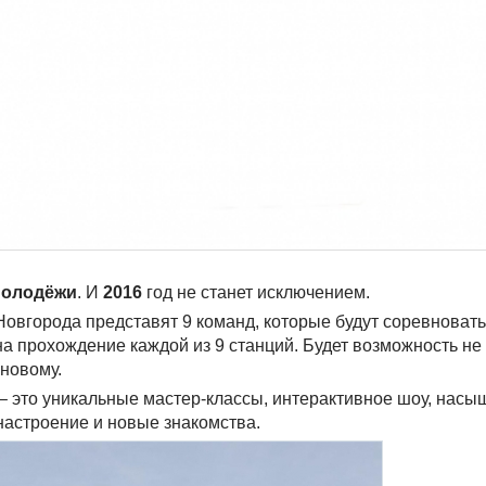
молодёжи
. И
2016
год не станет исключением.
овгорода представят 9 команд, которые будут соревноват
 на прохождение каждой из 9 станций. Будет возможность не
 новому.
– это уникальные мастер-классы, интерактивное шоу, нас
настроение и новые знакомства.