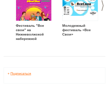
>
Фестиваль "Все
Молодежный
свои" на
фестиваль «Все
Нижневолжской
Свои»
набережной
+
Подписаться