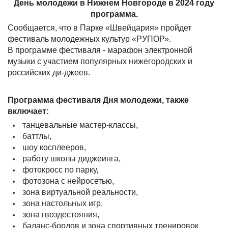
День молодежи в Нижнем Новгороде в 2024 году
программа.
Сообщается, что в Парке «Швейцария» пройдет
фестиваль молодежных культур «РУПОР».
В программе фестиваля - марафон электронной
музыки с участием популярных нижегородских и
российских ди-джеев.
Программа фестиваля Дня молодежи, также
включает:
танцевальные мастер-классы,
баттлы,
шоу косплееров,
работу школы диджеинга,
фотокросс по парку,
фотозона с нейросетью,
зона виртуальной реальности,
зона настольных игр,
зона гвоздестояния,
баланс-бордов и зона спортивных тренировок