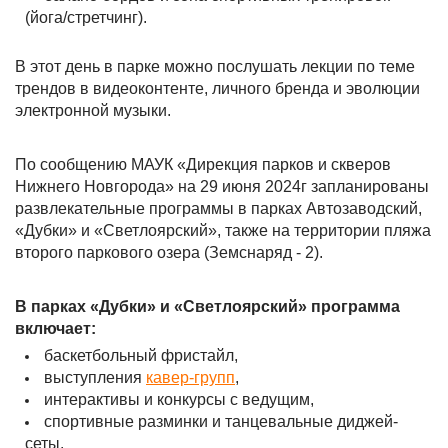
(йога/стретчинг).
В этот день в парке можно послушать лекции по теме
трендов в видеоконтенте, личного бренда и эволюции
электронной музыки.
По сообщению МАУК «Дирекция парков и скверов
Нижнего Новгорода» на 29 июня 2024г запланированы
развлекательные программы в парках Автозаводский,
«Дубки» и «Светлоярский», также на территории пляжа
второго паркового озера (Земснаряд - 2).
В парках «Дубки» и «Светлоярский» программа
включает:
баскетбольный фристайл,
выступления
кавер-групп
,
интерактивы и конкурсы с ведущим,
спортивные разминки и танцевальные диджей-
сеты.