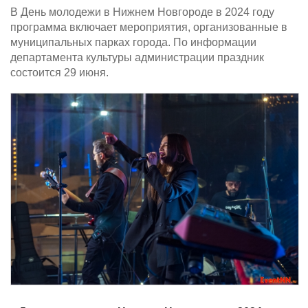
В День молодежи в Нижнем Новгороде в 2024 году
программа включает мероприятия, организованные в
муниципальных парках города. По информации
департамента культуры администрации праздник
состоится 29 июня.