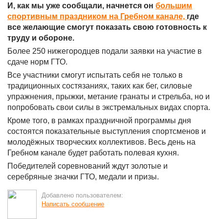
И, как мы уже сообщали, начнется он
большим
спортивным праздником на Гребном канале,
где
все желающие смогут показать свою готовность к
труду и обороне.
Более 250 нижегородцев подали заявки на участие в
сдаче норм ГТО.
Все участники смогут испытать себя не только в
традиционных состязаниях, таких как бег, силовые
упражнения, прыжки, метание гранаты и стрельба, но и
попробовать свои силы в экстремальных видах спорта.
Кроме того, в рамках праздничной программы дня
состоятся показательные выступления спортсменов и
молодёжных творческих коллективов. Весь день на
Гребном канале будет работать полевая кухня.
Победителей соревнований ждут золотые и
серебряные значки ГТО, медали и призы.
Добавлено пользователем:
Написать сообщение