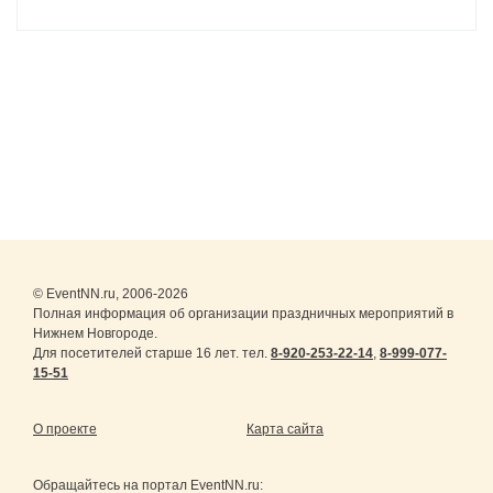
© EventNN.ru, 2006-2026
Полная информация об организации праздничных мероприятий в
Нижнем Новгороде.
Для посетителей старше 16 лет. тел.
8-920-253-22-14
,
8-999-077-
15-51
О проекте
Карта сайта
Обращайтесь на портал
EventNN.ru
: