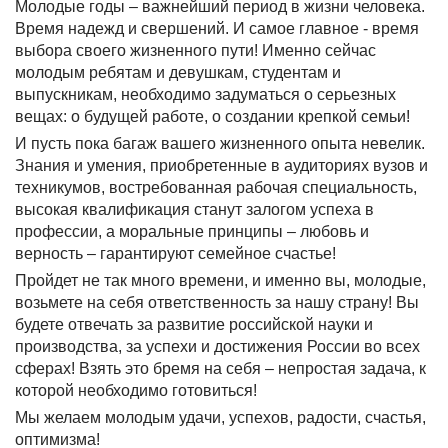
Молодые годы – важнейший период в жизни человека.
Время надежд и свершений. И самое главное - время
выбора своего жизненного пути! Именно сейчас
молодым ребятам и девушкам, студентам и
выпускникам, необходимо задуматься о серьезных
вещах: о будущей работе, о создании крепкой семьи!
И пусть пока багаж вашего жизненного опыта невелик.
Знания и умения, приобретенные в аудиториях вузов и
техникумов, востребованная рабочая специальность,
высокая квалификация станут залогом успеха в
профессии, а моральные принципы – любовь и
верность – гарантируют семейное счастье!
Пройдет не так много времени, и именно вы, молодые,
возьмете на себя ответственность за нашу страну! Вы
будете отвечать за развитие российской науки и
производства, за успехи и достижения России во всех
сферах! Взять это бремя на себя – непростая задача, к
которой необходимо готовиться!
Мы желаем молодым удачи, успехов, радости, счастья,
оптимизма!