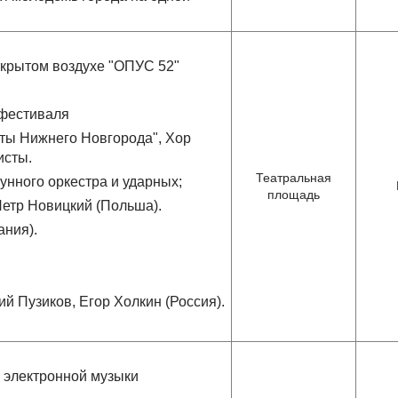
ткрытом воздухе "ОПУС 52"
 фестиваля
ты Нижнего Новгорода", Хор
исты.
Театральная
унного оркестра и ударных;
площадь
Петр Новицкий (Польша).
ания).
й Пузиков, Егор Холкин (Россия).
 электронной музыки