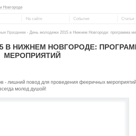
м Новгороде
- День молодежи 2015 в Нижнем Новгороде: программа м
ные Праздники
5 В НИЖНЕМ НОВГОРОДЕ: ПРОГРА
МЕРОПРИЯТИЙ
ов - лишний повод для проведения фееричных мероприятий
 всегда молод душой!