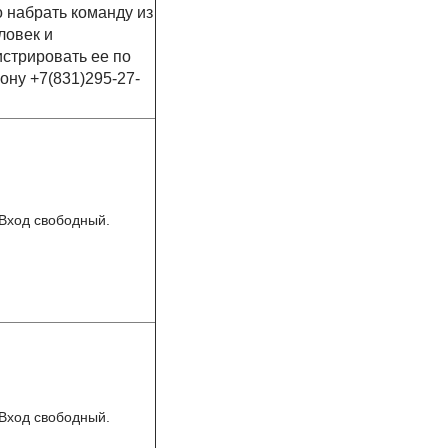
 набрать команду из
ловек и
истрировать ее по
ону +7(831)295-27-
Вход свободный.
Вход свободный.