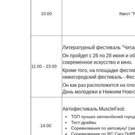
10:00
Квест "
Литературный фестиваль "Чита
Он пройдет с 26 по 28 июня и об
современное искусство и кино.
11:00 - 23:00
Кроме того, на площадке фести
нижегородский фестиваль - Фес
Он как раз расположится на пло
День молодежи в Нижнем Новго
Автофестиваль MuscleFest:
ТОП лучших автомобилей горо
Тест-драйвы
14:00
Соревнования по автозвуку! (з
Соревнования по RC Cars Drift