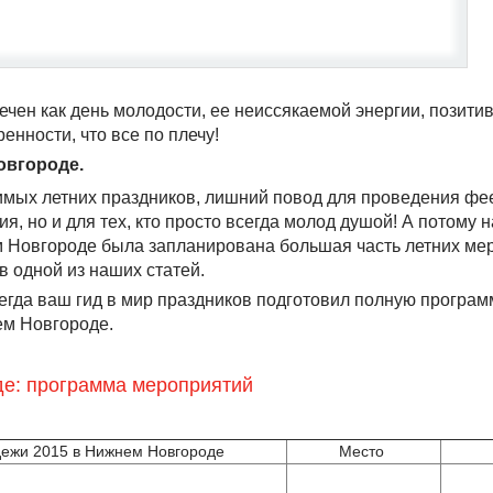
чен как день молодости, ее неиссякаемой энергии, позитив
енности, что все по плечу!
овгороде.
бимых летних праздников, лишний повод для проведения ф
, но и для тех, кто просто всегда молод душой! А потому н
м Новгороде была запланирована большая часть летних ме
в одной из наших статей.
всегда ваш гид в мир праздников подготовил полную програм
ем Новгороде.
е: программа мероприятий
ежи 2015 в Нижнем Новгороде
Место