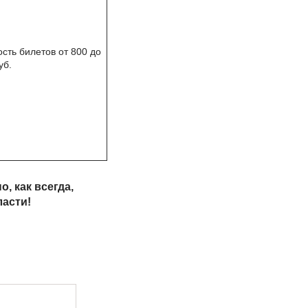
сть билетов от 800 до
уб.
, как всегда,
ласти!