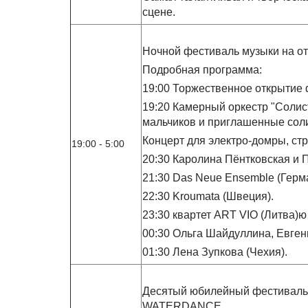
сцене.
Ночной фестиваль музыки на о
Подробная программа:
19:00 Торжественное открытие
19:20 Камерный оркестр "Солис
мальчиков и приглашенные сол
Концерт для электро-домры, стр
19:00 - 5:00
20:30 Каролина Пёнтковская и 
21:30 Das Neue Ensemble (Герм
22:30 Kroumata (Швеция).
23:30 квартет ART VIO (Литва)ю
00:30 Ольга Шайдуллина, Евгени
01:30 Лена Зупкова (Чехия).
Десятый юбилейный фестиваль
WATERDANCE.