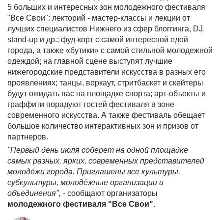
5 больших и интересных зон молодежного фестиваля
"Все Свои": лекторий - мастер-классы и лекции от
лучших специалистов Нижнего из сфер блоггинга, DJ,
stand-up и др.; фуд-корт с самой интересной едой
города, а также «бутики» с самой стильной молодежной
одеждой; на главной сцене выступят лучшие
нижегородские представители искусства в разных его
проявлениях; танцы, воркаут, стритбаскет и скейтеры
будут ожидать вас на площадке спорта; арт-объекты и
граффити порадуют гостей фестиваля в зоне
современного искусства. А также фестиваль обещает
большое количество интерактивных зон и призов от
партнеров.
"Первый день июля соберет на одной площадке
самых разных, ярких, современных представителей
молодёжи города. Приглашены все культуры,
субкультуры, молодёжные организации и
объединения",
- сообщают организаторы
молодежного фестиваля "Все Свои"
.