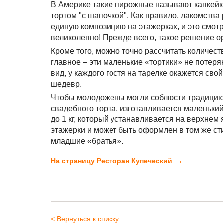
В Америке такие пирожные называют капкейка
тортом "с шапочкой". Как правило, лакомства
единую композицию на этажерках, и это смот
великолепно! Прежде всего, такое решение о
Кроме того, можно точно рассчитать количест
главное – эти маленькие «тортики» не потер
вид, у каждого гостя на тарелке окажется сво
шедевр.
Чтобы молодожены могли соблюсти традицию
свадебного торта, изготавливается маленький
до 1 кг, который устанавливается на верхнем 
этажерки и может быть оформлен в том же сти
младшие «братья».
→
На страницу Ресторан Купеческий
< Вернуться к списку