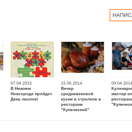
НАПИС
07.04.2015
15.05.2014
09.04.201
В Нижнем
Вечер
Кулинар
Новгороде пройдет
средневековой
мастер-к
День пазлов!
кухни и стрелков в
ресторан
ресторане
"Купечес
"Купеческий"