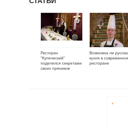
СТАТЬИ
Ресторан
Возможна ли русска
"Купеческий"
кухня в современно
поделился секретами
ресторане
своих пряников
+