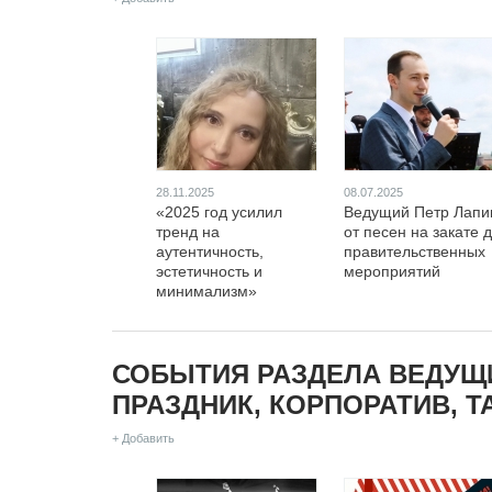
28.11.2025
08.07.2025
«2025 год усилил
Ведущий Петр Лапи
тренд на
от песен на закате 
аутентичность,
правительственных
эстетичность и
мероприятий
минимализм»
СОБЫТИЯ РАЗДЕЛА ВЕДУЩИ
ПРАЗДНИК, КОРПОРАТИВ, 
+ Добавить