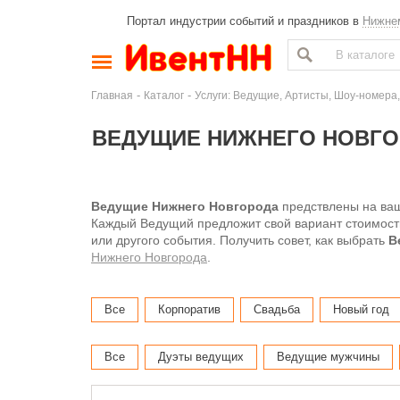
Портал индустрии событий и праздников в
Нижне
-
-
Главная
Каталог
Услуги: Ведущие, Артисты, Шоу-номера,
ВЕДУЩИЕ НИЖНЕГО НОВГОР
Ведущие Нижнего Новгорода
предствлены на ва
Каждый Ведущий предложит свой вариант стоимости
или другого события. Получить совет, как выбрать
В
Нижнего Новгорода
.
Все
Корпоратив
Свадьба
Новый год
Все
Дуэты ведущих
Ведущие мужчины