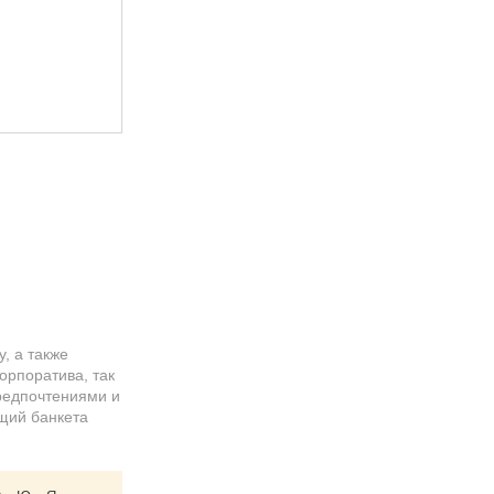
, а также
орпоратива, так
редпочтениями и
ущий банкета