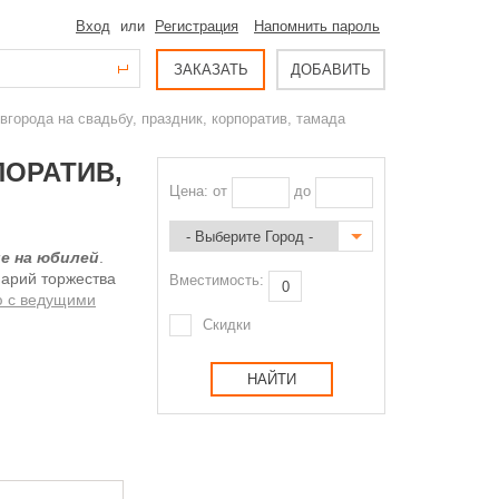
Вход
или
Регистрация
Напомнить пароль
ЗАКАЗАТЬ
ДОБАВИТЬ
города на свадьбу, праздник, корпоратив, тамада
ПОРАТИВ,
Цена: от
до
е на юбилей
.
нарий торжества
Вместимость:
ю с ведущими
Скидки
НАЙТИ