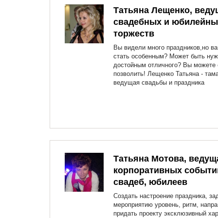
Татьяна Лещенко, веду
свадебных и юбилейны
торжеств
Вы видели много праздников,но в
стать особенным? Может быть нуж
достойным отличного? Вы можете 
позволить! Лещенко Татьяна - там
ведущая свадьбы и праздника
Татьяна Мотова, ведущ
корпоративных событи
свадеб, юбилеев
Создать настроение праздника, за
мероприятию уровень, ритм, напра
придать проекту эксклюзивный хар