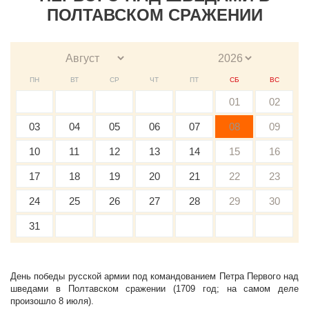
ПОЛТАВСКОМ СРАЖЕНИИ
ПН
ВТ
СР
ЧТ
ПТ
СБ
ВС
01
02
03
04
05
06
07
08
09
10
11
12
13
14
15
16
17
18
19
20
21
22
23
24
25
26
27
28
29
30
31
День победы русской армии под командованием Петра Первого над
шведами в Полтавском сражении (1709 год; на самом деле
произошло 8 июля).