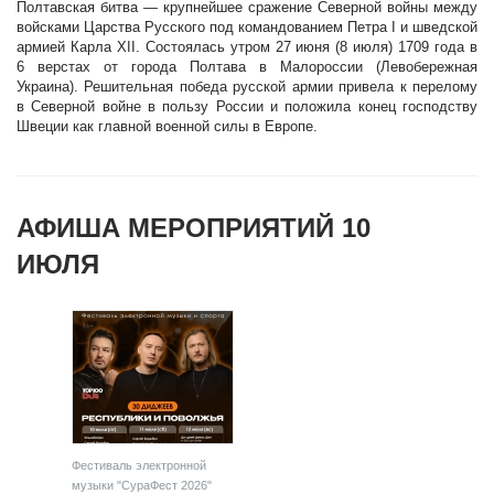
Полтавская битва — крупнейшее сражение Северной войны между
войсками Царства Русского под командованием Петра I и шведской
армией Карла XII. Состоялась утром 27 июня (8 июля) 1709 года в
6 верстах от города Полтава в Малороссии (Левобережная
Украина). Решительная победа русской армии привела к перелому
в Северной войне в пользу России и положила конец господству
Швеции как главной военной силы в Европе.
АФИША МЕРОПРИЯТИЙ 10
ИЮЛЯ
Фестиваль электронной
музыки "СураФест 2026"