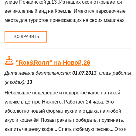
улице Почаинской д.13 .Из наших окон открывается
великолепный вид на Кремль. Имеются парковочные
места для туристов приезжающих на своих машинах.
ПОЗДРАВИТЬ
"Roк&Rолл" на Новой,26
Дата начала деятельности:
01.07.2013
, стаж работы
(в годах):
13
Небольшое недешёвое и недорогое кафе на тихой
улочке в центре Нижнего. Работает 24 часа. Это
абсолютно новый формат кухни и отдыха на любой
вкус и кошелёк! Позавтракать пообедать, поужинать,
выпить чашечку кофе... Спеть любимую песню... Это к