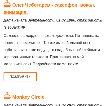
Олег Чеботарев - саксофон, вокал,
анимация.
Дата начала деятельности:
01.07.1986
, стаж работы
(в годах):
40
Саксофон, аккордеон, вокал, дискотека. Потанцевать,
попеть, повеселиться. Так же имею большой опыт
работы в качестве ведущего свадебных, юбилейных и
корпоративных торжеств. Приглашаю на мой
маленький сайт. Подробности по эл. почте.
ПОЗДРАВИТЬ
Monkey Circle
Дата начала деятельности:
01.07.2025
, стаж работы