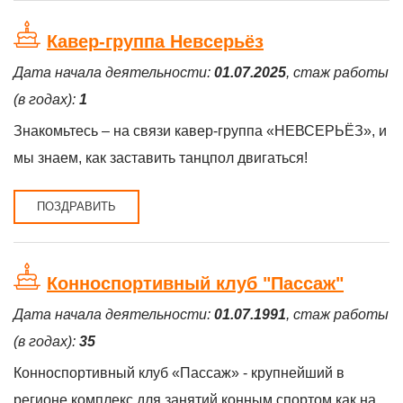
Кавер-группа Невсерьёз
Дата начала деятельности:
01.07.2025
, стаж работы
(в годах):
1
Знакомьтесь – на связи кавер-группа «НЕВСЕРЬЁЗ», и
мы знаем, как заставить танцпол двигаться!
ПОЗДРАВИТЬ
Конноспортивный клуб "Пассаж"
Дата начала деятельности:
01.07.1991
, стаж работы
(в годах):
35
Конноспортивный клуб «Пассаж» - крупнейший в
регионе комплекс для занятий конным спортом как на