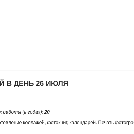
 В ДЕНЬ 26 ИЮЛЯ
ж работы (в годах):
20
отовление коллажей, фотокниг, календарей. Печать фотогр