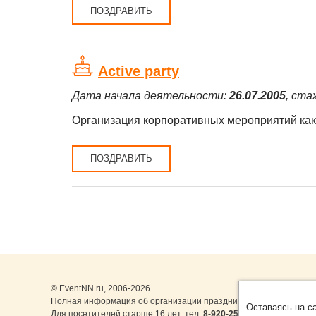
ПОЗДРАВИТЬ
Active party
Дата начала деятельности:
26.07.2005
, ста
Организация корпоративных мероприятий как 
ПОЗДРАВИТЬ
© EventNN.ru, 2006-2026
Полная информация об организации праздничных мероприятий 
Оставаясь на с
Для посетителей старше 16 лет. тел.
8-920-253-22-14
,
8-999-077