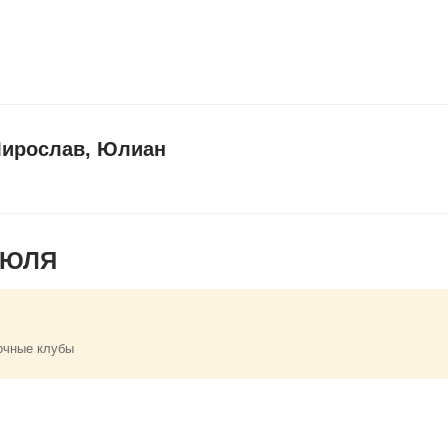
Мирослав, Юлиан
ИЮЛЯ
очные клубы