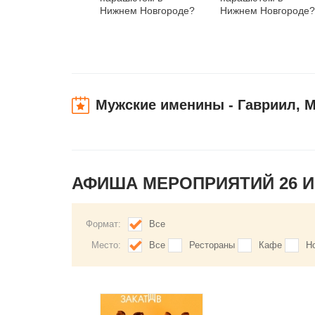
Нижнем Новгороде?
Нижнем Новгороде?
Мужские именины - Гавриил, 
АФИША МЕРОПРИЯТИЙ 26 
Формат:
Все
Место:
Все
Рестораны
Кафе
Н