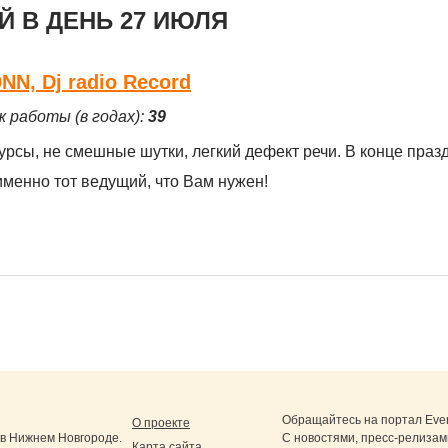
 В ДЕНЬ 27 ИЮЛЯ
N, Dj radio Record
ж работы (в годах):
39
сы, не смешные шутки, легкий дефект речи. В конце празд
 именно тот ведущий, что Вам нужен!
Обращайтесь на портал
Eve
О проекте
в Нижнем Новгороде.
С новостями, пресс-релизам
Карта сайта