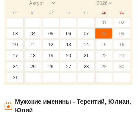
ПН
ВТ
СР
ЧТ
ПТ
СБ
ВС
01
02
03
04
05
06
07
08
09
10
11
12
13
14
15
16
17
18
19
20
21
22
23
24
25
26
27
28
29
30
31
Мужские именины - Терентий, Юлиан,
Юлий