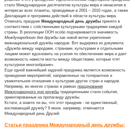
стало Международное десятилетие культуры мира и ненасилия в
интересах всех планеты, проводимые в 2001 – 2010 годах, а также
Декларация и программа действий в области культуры мира.
Отмечать праздник
Международный день дружбы
принято в
соответствии с собственными культурными традициями каждой
страны. В резолюции ООН особо подчеркивается значимость
Международного дня дружбы
как новой ветки укрепления
межнациональной дружбы народов. Вот выдержка из документа:
«Дружба между народами, странами, культурами и отдельными
лицами может вдохновить на усилия по обеспечению мира и дает
возможность навести мосты между обществами, которые чтят
культурное многообразие».
Еще одной важнейшей задачей праздника является возможность
проведения мероприятий, направленных на толерантное и
уважительное отношение к культурам других стран и народов.
Например, во многих странах в рамках
празднования
Международного дня дружбы
традиционными стали события,
ориентированные на пропаганду дружбы.
Кстати, а знаете ли вы, что этот праздник - не единственный,
воспевающий дружбу? 9 июня, например, отмечается
Международный день Друзей.
Статьи праздника Международный день дружбы: