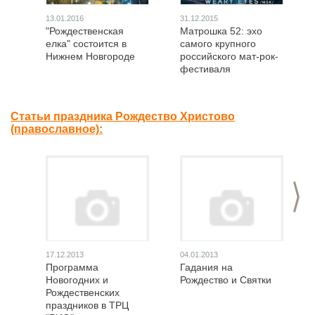
13.01.2016
31.12.2015
"Рождественская
Матрошка 52: эхо
елка" состоится в
самого крупного
Нижнем Новгороде
российского мат-рок-
фестиваля
Статьи праздника Рождество Христово
(православное):
>
17.12.2013
04.01.2013
Программа
Гадания на
Новогодних и
Рождество и Святки
Рождественских
праздников в ТРЦ