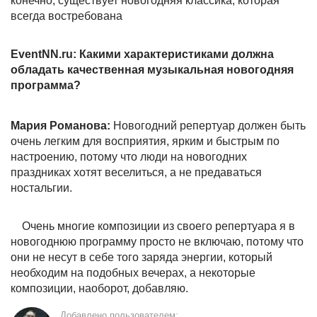
конечно, существует новогодняя классика, которая
всегда востребована
EventNN.ru: Какими характеристиками должна
обладать качественная музыкальная новогодняя
программа?
Мария Романова:
Новогодний репертуар должен быть
очень легким для восприятия, ярким и быстрым по
настроению, потому что люди на новогодних
праздниках хотят веселиться, а не предаваться
ностальгии.
Очень многие композиции из своего репертуара я в
новогоднюю программу просто не включаю, потому что
они не несут в себе того заряда энергии, который
необходим на подобных вечерах, а некоторые
композиции, наоборот, добавляю.
Добавлено пользователем: