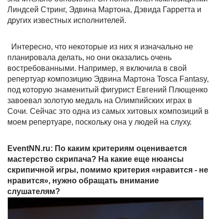
Линдсей Стринг, Эдвина Мартона, Дэвида Гарретта и
других известных исполнителей.
Интересно, что некоторые из них я изначально не
планировала делать, но они оказались очень
востребованными. Например, я включила в свой
репертуар композицию Эдвина Мартона Tosca Fantasy,
под которую знаменитый фигурист Евгений Плющенко
завоевал золотую медаль на Олимпийских играх в
Сочи. Сейчас это одна из самых хитовых композиций в
моем репертуаре, поскольку она у людей на слуху.
EventNN.ru: По каким критериям оценивается
мастерство скрипача? На какие еще нюансы
скрипичной игры, помимо критерия «нравится - не
нравится», нужно обращать внимание
слушателям?