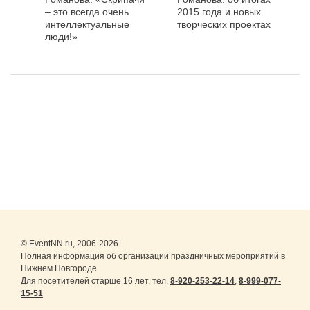
– это всегда очень
2015 года и новых
интеллектуальные
творческих проектах
люди!»
© EventNN.ru, 2006-2026
Полная информация об организации праздничных мероприятий в
Нижнем Новгороде.
Для посетителей старше 16 лет. тел.
8-920-253-22-14
,
8-999-077-
15-51