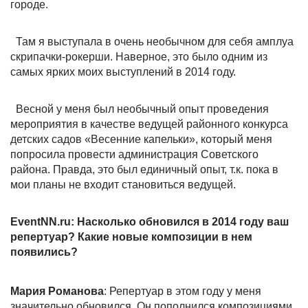
городе.
Там я выступала в очень необычном для себя амплуа
скрипачки-рокерши. Наверное, это было одним из
самых ярких моих выступлений в 2014 году.
Весной у меня был необычный опыт проведения
мероприятия в качестве ведущей районного конкурса
детских садов «Весенние капельки», который меня
попросила провести администрация Советского
района. Правда, это был единичный опыт, т.к. пока в
мои планы не входит становиться ведущей.
EventNN.ru: Насколько обновился в 2014 году ваш
репертуар? Какие новые композиции в нем
появились?
Мария Романова
: Репертуар в этом году у меня
значительно обновился. Он пополнился композициями