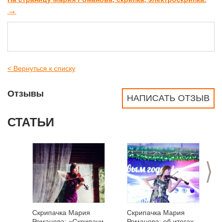
→
< Вернуться к списку
Отзывы
НАПИСАТЬ ОТЗЫВ
СТАТЬИ
>
Скрипачка Мария
Скрипачка Мария
Романова: «Скрипачи
Романова: об итогах