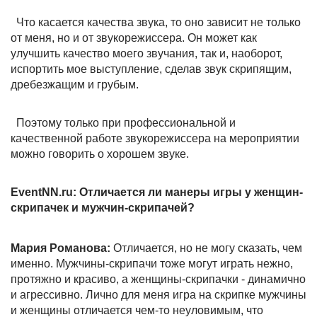
Что касается качества звука, то оно зависит не только
от меня, но и от звукорежиссера. Он может как
улучшить качество моего звучания, так и, наоборот,
испортить мое выступление, сделав звук скрипящим,
дребезжащим и грубым.
Поэтому только при профессиональной и
качественной работе звукорежиссера на мероприятии
можно говорить о хорошем звуке.
EventNN.ru: Отличается ли манеры игры у женщин-
скрипачек и мужчин-скрипачей?
Мария Романова:
Отличается, но не могу сказать, чем
именно. Мужчины-скрипачи тоже могут играть нежно,
протяжно и красиво, а женщины-скрипачки - динамично
и агрессивно. Лично для меня игра на скрипке мужчины
и женщины отличается чем-то неуловимым, что