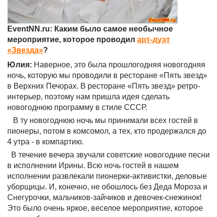
EventNN.ru: Каким было самое необычное
мероприятие, которое проводил
арт-дуэт
«Звезда»
?
Юлия:
Наверное, это была прошлогодняя новогодняя
ночь, которую мы проводили в ресторане «Пять звезд»
в Верхних Печорах. В ресторане «Пять звезд» ретро-
интерьер, поэтому нам пришла идея сделать
новогоднюю программу в стиле СССР.
В ту новогоднюю ночь мы принимали всех гостей в
пионеры, потом в комсомол, а тех, кто продержался до
4 утра - в компартию.
В течение вечера звучали советские новогодние песни
в исполнении Ирины. Всю ночь гостей в нашем
исполнении развлекали пионерки-активистки, деловые
уборщицы. И, конечно, не обошлось без Деда Мороза и
Снегурочки, мальчиков-зайчиков и девочек-снежинок!
Это было очень яркое, веселое мероприятие, которое