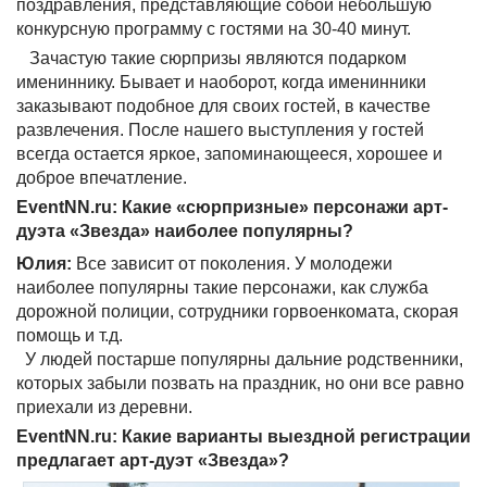
поздравления, представляющие собой небольшую
конкурсную программу с гостями на 30-40 минут.
Зачастую такие сюрпризы являются подарком
имениннику. Бывает и наоборот, когда именинники
заказывают подобное для своих гостей, в качестве
развлечения. После нашего выступления у гостей
всегда остается яркое, запоминающееся, хорошее и
доброе впечатление.
EventNN.ru: Какие «сюрпризные» персонажи арт-
дуэта «Звезда» наиболее популярны?
Юлия:
Все зависит от поколения. У молодежи
наиболее популярны такие персонажи, как служба
дорожной полиции, сотрудники горвоенкомата, скорая
помощь и т.д.
У людей постарше популярны дальние родственники,
которых забыли позвать на праздник, но они все равно
приехали из деревни.
EventNN.ru: Какие варианты выездной регистрации
предлагает арт-дуэт «Звезда»?