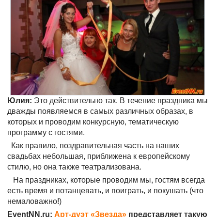
Юлия:
Это действительно так. В течение праздника мы
дважды появляемся в самых различных образах, в
которых и проводим конкурсную, тематическую
программу с гостями.
Как правило, поздравительная часть на наших
свадьбах небольшая, приближена к европейскому
стилю, но она также театрализована.
На праздниках, которые проводим мы, гостям всегда
есть время и потанцевать, и поиграть, и покушать (что
немаловажно!)
EventNN.ru:
Арт-дуэт «Звезда»
представляет такую