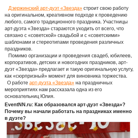
Дзержинский арт-дуэт «Звезда»
строит свою работу
на оригинальном, креативном подходе к проведению
любого, самого традиционного праздника. Участницы
арт-дуэта «Звезда» стараются уходить от всего, что
связано с «советской» свадьбой и с «советскими»
шаблонами и стереотипами проведения различных
праздников.
Помимо организации и проведения свадеб, юбилеев,
корпоративов, детских и новогодних праздников, арт-
дуэт «Звезда» предлагает и такую оригинальную услугу,
как «сюрпризный» момент для виновника торжества.
О работе
арт-дуэта «Звезда»
на праздничных
мероприятиях нам рассказала одна из его
основательниц Юлия.
EventNN.ru: Как образовался арт-дуэт «Звезда»?
Почему вы начали работать на праздниках именно
в дуэте?