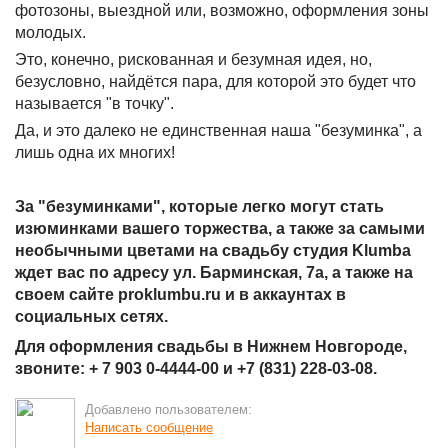
фотозоны, выездной или, возможно, оформления зоны
молодых.
Это, конечно, рискованная и безумная идея, но,
безусловно, найдётся пара, для которой это будет что
называется "в точку".
Да, и это далеко не единственная наша "безуминка", а
лишь одна их многих!
За "безуминками", которые легко могут стать
изюминками вашего торжества, а также за самыми
необычными цветами на свадьбу студия Klumba
ждет вас по адресу ул. Барминская, 7а, а также на
своем сайте proklumbu.ru и в аккаунтах в
социальных сетях.
Для оформления свадьбы в Нижнем Новгороде,
звоните: + 7 903 0-4444-00 и +7 (831) 228-03-08.
Добавлено пользователем:
Написать сообщение