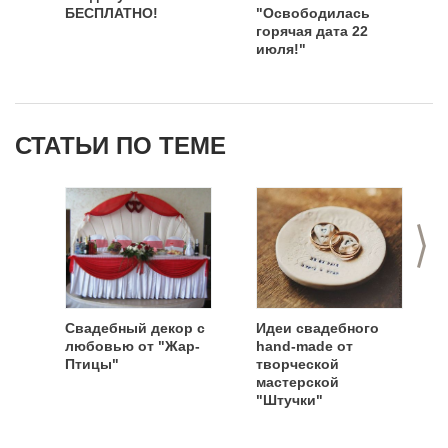
БЕСПЛАТНО!
"Освободилась
горячая дата 22
июля!"
СТАТЬИ ПО ТЕМЕ
>
Свадебный декор с
Идеи свадебного
любовью от "Жар-
hand-made от
Птицы"
творческой
мастерской
"Штучки"