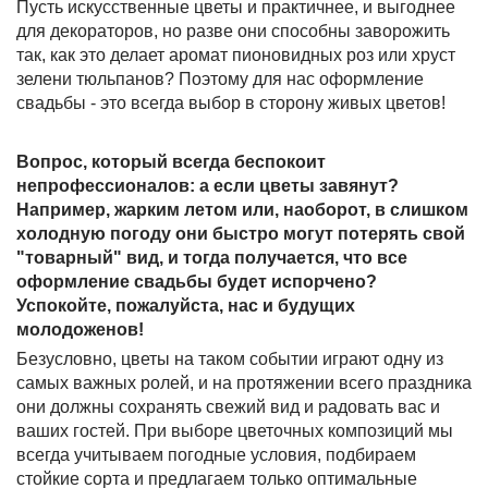
Пусть искусственные цветы и практичнее, и выгоднее
для декораторов, но разве они способны заворожить
так, как это делает аромат пионовидных роз или хруст
зелени тюльпанов? Поэтому для нас оформление
свадьбы - это всегда выбор в сторону живых цветов!
Вопрос, который всегда беспокоит
непрофессионалов: а если цветы завянут?
Например, жарким летом или, наоборот, в слишком
холодную погоду они быстро могут потерять свой
"товарный" вид, и тогда получается, что все
оформление свадьбы будет испорчено?
Успокойте, пожалуйста, нас и будущих
молодоженов!
Безусловно, цветы на таком событии играют одну из
самых важных ролей, и на протяжении всего праздника
они должны сохранять свежий вид и радовать вас и
ваших гостей. При выборе цветочных композиций мы
всегда учитываем погодные условия, подбираем
стойкие сорта и предлагаем только оптимальные