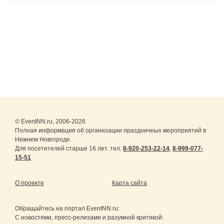
© EventNN.ru, 2006-2026
Полная информация об организации праздничных мероприятий в
Нижнем Новгороде.
Для посетителей старше 16 лет. тел.
8-920-253-22-14
,
8-999-077-
15-51
О проекте
Карта сайта
Обращайтесь на портал
EventNN.ru
:
С новостями, пресс-релизами и разумной критикой: