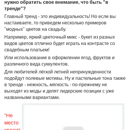
нужно обратить свое внимание, что быть "в
тренде"?
Главный тренд - это индивидуальность! Но если вы
настаиваете, то приведем несколько примеров
"модных" цветов на свадьбу.
Например, яркий цветочный микс - букет из разных
видов цветов отлично будет играть на контрасте со
свадебным платьем!
Или использование в оформлении ягод, фруктов и
различного вида суккулентов.
Для любителей лёгкой летней непринужденности
подойдут полевые мотивы. Ну и пастельные тона также
в тренде - нежность, мягкость - по-прежнему не
выходят из моды и делят лидерские позиции с уже
названными вариантами.
"Не
место