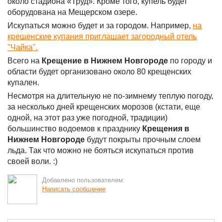
около стадиона «Труд». Кроме того, купель будет
оборудована на Мещерском озере.
Искупаться можно будет и за городом. Например,
на
крещенские купания приглашает загородный отель
"Чайка".
Всего на
Крещение в Нижнем Новгороде
по городу и
области будет организовано около 80 крещенских
купален.
Несмотря на длительную не по-зимнему теплую погоду,
за несколько дней крещенских морозов (кстати, еще
одной, на этот раз уже погодной, традиции)
большинство водоемов к празднику
Крещения в
Нижнем Новгороде
будут покрыты прочным слоем
льда. Так что можно не бояться искупаться против
своей воли. :)
Добавлено пользователем:
Написать сообщение