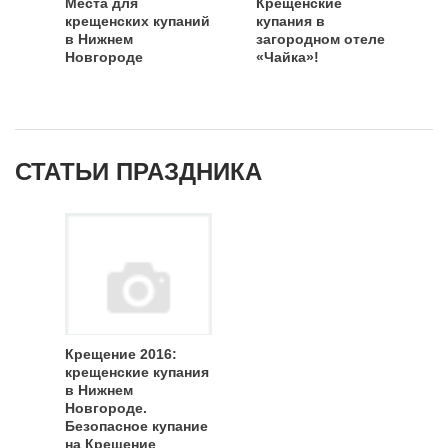
Места для
Крещенские
крещенских купаний
купания в
в Нижнем
загородном отеле
Новгороде
«Чайка»!
СТАТЬИ ПРАЗДНИКА
Крещение 2016:
крещенские купания
в Нижнем
Новгороде.
Безопасное купание
на Крещение