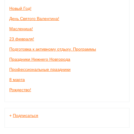
Новый Год!
День Святого Валентина!
Масленица!
23 февраля!
Подготовка к активному отдыху. Программы
Праздники Нижнего Новгорода
Профессиональные праздники
8 марта
Рождество!
+
Подписаться