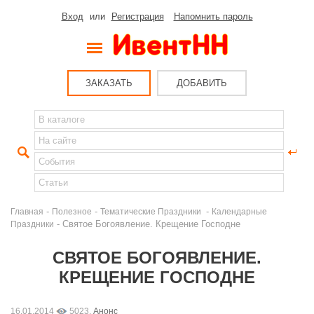
Вход
или
Регистрация
Напомнить пароль
ЗАКАЗАТЬ
ДОБАВИТЬ
-
-
-
Главная
Полезное
Тематические Праздники
Календарные
- Святое Богоявление. Крещение Господне
Праздники
СВЯТОЕ БОГОЯВЛЕНИЕ.
КРЕЩЕНИЕ ГОСПОДНЕ
16.01.2014
5023,
Анонс