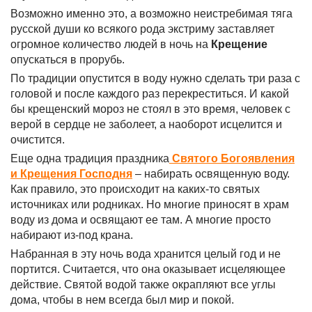
Возможно именно это, а возможно неистребимая тяга
русской души ко всякого рода экстриму заставляет
огромное количество людей в ночь на
Крещение
опускаться в прорубь.
По традиции опустится в воду нужно сделать три раза с
головой и после каждого раз перекреститься. И какой
бы крещенский мороз не стоял в это время, человек с
верой в сердце не заболеет, а наоборот исцелится и
очистится.
Еще одна традиция праздника
Святого Богоявления
и Крещения Господня
– набирать освященную воду.
Как правило, это происходит на каких-то святых
источниках или родниках. Но многие приносят в храм
воду из дома и освящают ее там. А многие просто
набирают из-под крана.
Набранная в эту ночь вода хранится целый год и не
портится. Считается, что она оказывает исцеляющее
действие. Святой водой также окрапляют все углы
дома, чтобы в нем всегда был мир и покой.