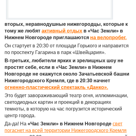
вторых, неравнодушные нижегородцы, которые к
тому же любят
активный отдых
в «Час Земли» в
Нижнем Новгороде приглашаются
на велопробег.
Он стартует в 20:30 от площади Горького и направится
по проспекту Гагарина в парк «Швейцария».
В-третьих, любители ярких и зрелищных шоу не
простят себе, если в «Час Земли» в Нижнем
Новгороде не окажутся около Зачатьевской башни
Нижегородского Кремля, где в 20:30 начнет
огненно-пластический спектакль «Данко».
Это будет завораживающий театр огня, иллюминации,
светодиодных картин и проекций в декорациях
темноты, в которую на час погрузится исторический
центр города.
Да-да! На
«Час Земли» в Нижнем Новгороде
свет
погаснет на всей территории Нижегородского Кремля