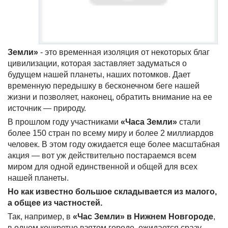
Земли»
- это временная изоляция от некоторых благ
цивилизации, которая заставляет задуматься о
будущем нашей планеты, наших потомков. Дает
временную передышку в бесконечном беге нашей
жизни и позволяет, наконец, обратить внимание на ее
источник — природу.
В прошлом году участниками
«Часа Земли»
стали
более 150 стран по всему миру и более 2 миллиардов
человек. В этом году ожидается еще более масштабная
акция — вот уж действительно постараемся всем
миром для одной единственной и общей для всех
нашей планеты.
Но как известно большое складывается из малого,
а общее из частностей.
Так, например, в
«Час Земли» в Нижнем Новгороде
,
в одном конкретно взятом городе, ожидается сразу