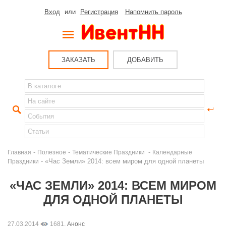
Вход
или
Регистрация
Напомнить пароль
ЗАКАЗАТЬ
ДОБАВИТЬ
-
-
-
Главная
Полезное
Тематические Праздники
Календарные
- «Час Земли» 2014: всем миром для одной планеты
Праздники
«ЧАС ЗЕМЛИ» 2014: ВСЕМ МИРОМ
ДЛЯ ОДНОЙ ПЛАНЕТЫ
27.03.2014
1681,
Анонс