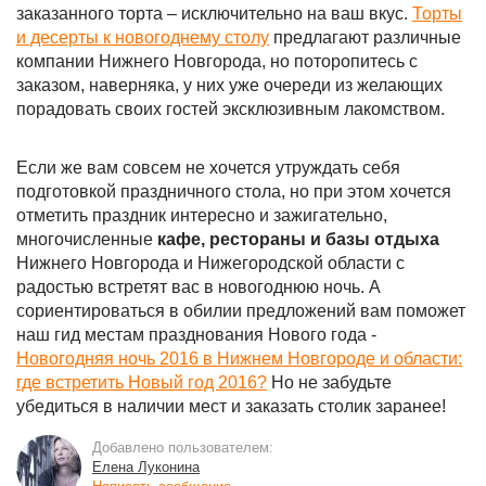
заказанного торта – исключительно на ваш вкус.
Торты
и десерты к новогоднему столу
предлагают различные
компании Нижнего Новгорода, но поторопитесь с
заказом, наверняка, у них уже очереди из желающих
порадовать своих гостей эксклюзивным лакомством.
Если же вам совсем не хочется утруждать себя
подготовкой праздничного стола, но при этом хочется
отметить праздник интересно и зажигательно,
многочисленные
кафе, рестораны и базы отдыха
Нижнего Новгорода и Нижегородской области с
радостью встретят вас в новогоднюю ночь. А
сориентироваться в обилии предложений вам поможет
наш гид местам празднования Нового года -
Новогодняя ночь 2016 в Нижнем Новгороде и области:
где встретить Новый год 2016?
Но не забудьте
убедиться в наличии мест и заказать столик заранее!
Добавлено пользователем:
Елена Луконина