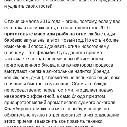
и удивить своих гостей.
Стихия символа 2016 года – огонь, поэтому, если у вас
есть такая возможность, на новогодний стол 2016
приготовьте мясо или рыбу на огне
, любые виды
барбекю актуальны в этот Новый год. Но есть и более
изысканный способ добавить огня к новогоднему
горячему – это
фламбе
. Суть данного приема
заключается в кратковременном обжиге огнем
приготовленного блюда, а катализатором процесса
выступают крепкие алкогольные напитки (бренди,
коньяк, ром, джин), стремительно вспыхивающие, ярко
горящие и быстро затухающие. Обжигают блюдо
непосредственно перед гостями, что делает подачу
невероятно эффектной, а само блюдо при этом
приобретает мягкий аромат используемого алкоголя.
Фламбировать можно и мясо, и рыбу, и овощи, но
обязательно нужно потренироваться в использовании
этого приема и выяснить все правила техники