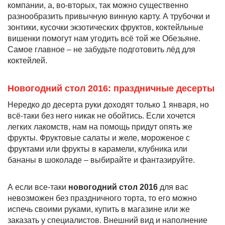
компании, а, во-вторых, так можно существенно
разнообразить привычную винную карту. А трубочки и
зонтики, кусочки экзотических фруктов, коктейльные
вишенки помогут нам угодить всё той же Обезьяне.
Самое главное – не забудьте подготовить лёд для
коктейлей.
Новогодний стол 2016: праздничные десерты
Нередко до десерта руки доходят только 1 января, но
всё-таки без него никак не обойтись. Если хочется
легких лакомств, нам на помощь придут опять же
фрукты. Фруктовые салаты и желе, мороженое с
фруктами или фрукты в карамели, клубника или
бананы в шоколаде – выбирайте и фантазируйте.
А если все-таки
новогодний стол 2016
для вас
невозможен без праздничного торта, то его можно
испечь своими руками, купить в магазине или же
заказать у специалистов. Внешний вид и наполнение