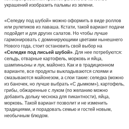
украшений изобразить пальмы из зелени.
«Селедку под шубой» можно оформить в виде роллов
или рулетиков из лаваша. Кстати, такой вариант подачи
подойдет и для других салатов. Но чтобы лучше
гармонировать с доминирующими цветами нынешнего
Нового года, стоит остановить свой выбор на
«Селедке под лисьей шубой»
. Для нее потребуются:
сельдь, отварные картофель, морковь и яйца,
шампиньоны и лук, майонез. Как и в традиционном
варианте, все продукты выкладываются слоями и
смазываются майонезом, а слои такие: селедка (можно
из баночек, но лучше выбрать «С дымком»), картофель,
грибы, обжаренные с луком (по желанию можно
добавить дольку чеснока для пикантности), яйца,
морковь. Такой вариант позволит и не изменить
традициями, и порадовать семью и гостей новым,
необычным блюдом.