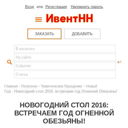
Вход
или
Регистрация
Напомнить пароль
ЗАКАЗАТЬ
ДОБАВИТЬ
-
-
-
Главная
Полезное
Тематические Праздники
Новый
- Новогодний стол 2016: встречаем год Огненной Обезьяны!
Год!
НОВОГОДНИЙ СТОЛ 2016:
ВСТРЕЧАЕМ ГОД ОГНЕННОЙ
ОБЕЗЬЯНЫ!