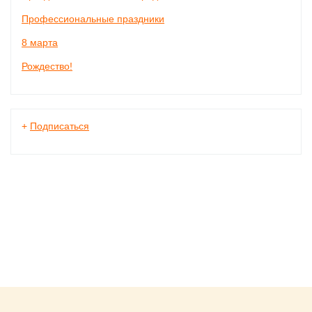
Профессиональные праздники
8 марта
Рождество!
+
Подписаться