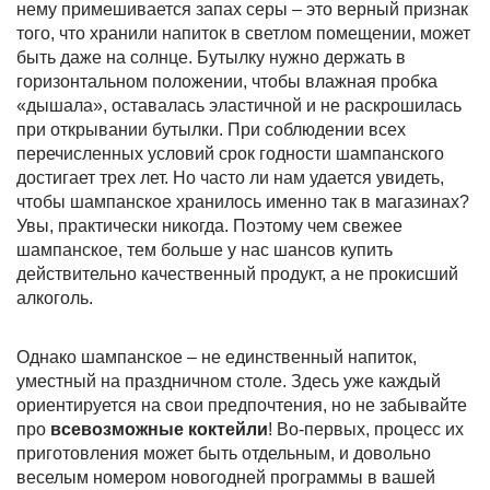
нему примешивается запах серы – это верный признак
того, что хранили напиток в светлом помещении, может
быть даже на солнце. Бутылку нужно держать в
горизонтальном положении, чтобы влажная пробка
«дышала», оставалась эластичной и не раскрошилась
при открывании бутылки. При соблюдении всех
перечисленных условий срок годности шампанского
достигает трех лет. Но часто ли нам удается увидеть,
чтобы шампанское хранилось именно так в магазинах?
Увы, практически никогда. Поэтому чем свежее
шампанское, тем больше у нас шансов купить
действительно качественный продукт, а не прокисший
алкоголь.
Однако шампанское – не единственный напиток,
уместный на праздничном столе. Здесь уже каждый
ориентируется на свои предпочтения, но не забывайте
про
всевозможные коктейли
! Во-первых, процесс их
приготовления может быть отдельным, и довольно
веселым номером новогодней программы в вашей