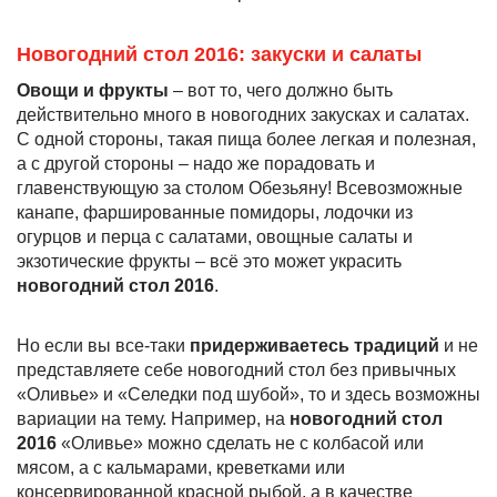
Новогодний стол 2016: закуски и салаты
Овощи и фрукты
– вот то, чего должно быть
действительно много в новогодних закусках и салатах.
С одной стороны, такая пища более легкая и полезная,
а с другой стороны – надо же порадовать и
главенствующую за столом Обезьяну! Всевозможные
канапе, фаршированные помидоры, лодочки из
огурцов и перца с салатами, овощные салаты и
экзотические фрукты – всё это может украсить
новогодний стол 2016
.
Но если вы все-таки
придерживаетесь традиций
и не
представляете себе новогодний стол без привычных
«Оливье» и «Селедки под шубой», то и здесь возможны
вариации на тему. Например, на
новогодний стол
2016
«Оливье» можно сделать не с колбасой или
мясом, а с кальмарами, креветками или
консервированной красной рыбой, а в качестве