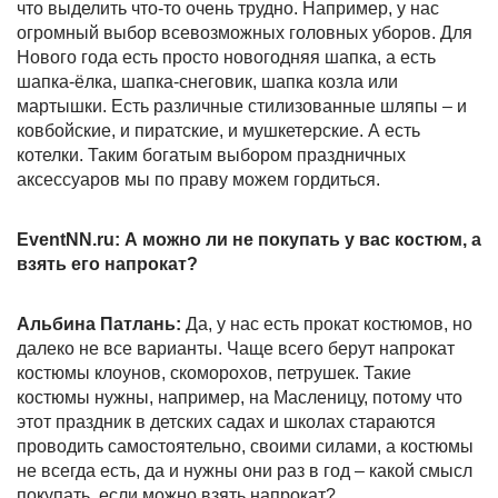
что выделить что-то очень трудно. Например, у нас
огромный выбор всевозможных головных уборов. Для
Нового года есть просто новогодняя шапка, а есть
шапка-ёлка, шапка-снеговик, шапка козла или
мартышки. Есть различные стилизованные шляпы – и
ковбойские, и пиратские, и мушкетерские. А есть
котелки. Таким богатым выбором праздничных
аксессуаров мы по праву можем гордиться.
EventNN.
ru: А можно ли не покупать у вас костюм, а
взять его напрокат?
Альбина Патлань:
Да, у нас есть прокат костюмов, но
далеко не все варианты. Чаще всего берут напрокат
костюмы клоунов, скоморохов, петрушек. Такие
костюмы нужны, например, на Масленицу, потому что
этот праздник в детских садах и школах стараются
проводить самостоятельно, своими силами, а костюмы
не всегда есть, да и нужны они раз в год – какой смысл
покупать, если можно взять напрокат?