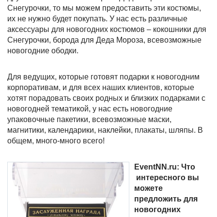
Снегурочки, то мы можем предоставить эти костюмы,
их не нужно будет покупать. У нас есть различные
аксессуары для новогодних костюмов – кокошники для
Снегурочки, борода для Деда Мороза, всевозможные
новогодние ободки.
Для ведущих, которые готовят подарки к новогодним
корпоративам, и для всех наших клиентов, которые
хотят порадовать своих родных и близких подарками с
новогодней тематикой, у нас есть новогодние
упаковочные пакетики, всевозможные маски,
магнитики, календарики, наклейки, плакаты, шляпы. В
общем, много-много всего!
EventNN.
ru: Что
интересного вы
можете
предложить для
новогодних