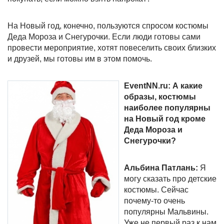
На Новый год, конечно, пользуются спросом костюмы
Деда Мороза и Снегурочки. Если люди готовы сами
провести мероприятие, хотят повеселить своих близких
и друзей, мы готовы им в этом помочь.
EventNN.
ru: А какие
образы, костюмы
наиболее популярны
на Новый год кроме
Деда Мороза и
Снегурочки?
Альбина Патлань:
Я
могу сказать про детские
костюмы. Сейчас
почему-то очень
популярны Мальвины.
Уже не первый раз к нам