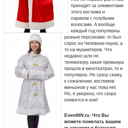
приходят за элементами
этого костюма и
париком с голубыми
волосами. А вообще
каждый год популярны
разные персонажи: то был
спрос на Человека-паука, а
то на мушкетеров. Что
недавно шло по
телевизору, какая премьера
прошла в кинотеатрах, то и
популярно. Но сразу скажу,
к сожалению, костюмов
миньонов у нас пока нет.
Но, я уверена, что скоро
появятся и они!
EventNN.
ru: Что Вы
можете пожелать вашим
нынешним и будущим