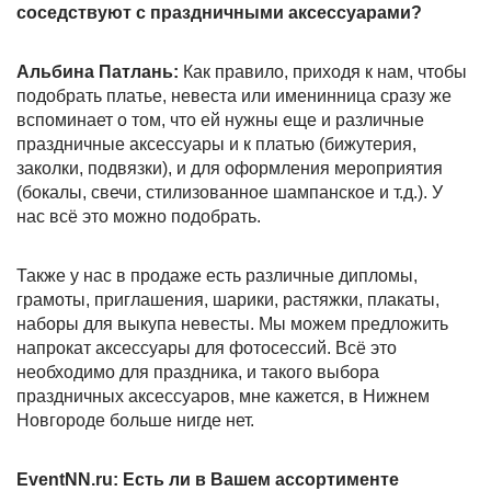
соседствуют с праздничными аксессуарами?
Альбина Патлань:
Как правило, приходя к нам, чтобы
подобрать платье, невеста или именинница сразу же
вспоминает о том, что ей нужны еще и различные
праздничные аксессуары и к платью (бижутерия,
заколки, подвязки), и для оформления мероприятия
(бокалы, свечи, стилизованное шампанское и т.д.). У
нас всё это можно подобрать.
Также у нас в продаже есть различные дипломы,
грамоты, приглашения, шарики, растяжки, плакаты,
наборы для выкупа невесты. Мы можем предложить
напрокат аксессуары для фотосессий. Всё это
необходимо для праздника, и такого выбора
праздничных аксессуаров, мне кажется, в Нижнем
Новгороде больше нигде нет.
EventNN.
ru: Есть ли в Вашем ассортименте