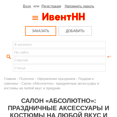
Вход
или
Регистрация
Напомнить пароль
ЗАКАЗАТЬ
ДОБАВИТЬ
-
-
-
Главная
Полезное
Оформление праздников
Подарки и
- Салон «Абсолютно»: праздничные аксессуары и
сувениры
костюмы на любой вкус и праздник
САЛОН «АБСОЛЮТНО»:
ПРАЗДНИЧНЫЕ АКСЕССУАРЫ И
КОСТЮМЫ НА ЛЮБОЙ ВКУС И