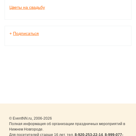
Цветы на свадьбу
+
Подписаться
© EventNN.ru, 2006-2026
Полная информация об организации праздничных мероприятий в
Нижнем Новгороде.
Для посетителей старше 16 лет. тел.
8-920-253-22-14
,
8-999-077-