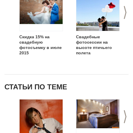
>
Скидка 15% на
Свадебные
свадебную
фотосессии на
фотосъемку в июле
высоте птичьего
2015
полета
СТАТЬИ ПО ТЕМЕ
>