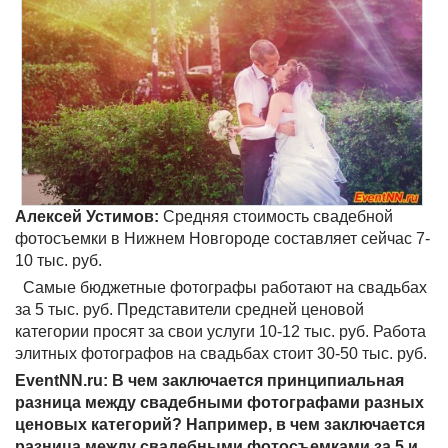
Алексей Устимов:
Средняя стоимость свадебной
фотосъемки в Нижнем Новгороде составляет сейчас 7-
10 тыс. руб.
Самые бюджетные фотографы работают на свадьбах
за 5 тыс. руб. Представители средней ценовой
категории просят за свои услуги 10-12 тыс. руб. Работа
элитных фотографов на свадьбах стоит 30-50 тыс. руб.
EventNN.ru: В чем заключается принципиальная
разница между свадебными фотографами разных
ценовых категорий? Например, в чем заключается
разница между свадебными фотосъемками за 5 и