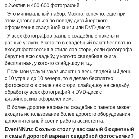
объектив и 400-600 фотографий.
Это минимальный набор. Можно, конечно, еще при
этом договориться по поводу дизайнерского
оформления свадебной книги или DVD-диска.
У всех фотографов разные свадебные пакеты и
разные услуги. У кого-то в свадебный пакет бесплатно
входит фотосессия в стиле лав стори, если фотографа
берут на всю свадьбу, у кого-то свадебная книга
бесплатная, у кого-то слайд-шоу и т.д.
Если мои услуги заказывают на весь свадебный день,
с 10 утра и до 10 вечера, то я делаю бесплатно
фотосессию в стиле лав стори, слайд-шоу на свадьбу,
обработку всех фотографий и DVD-диск с
дизайнерским оформлением.
В более дорогие варианты свадебных пакетов может
входить использование более дорогого оборудования,
дополнительный свет и работа ассистента.
EventNN.ru: Сколько стоит у вас самый бюджетный
и самый дорогой вариант свадебной фотосъемки?