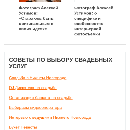
Фотограф Алексей
Фотограф Алексей
Устимов:
Устимов: о
«Стараюсь быть
специфике и
оригинальным в
особенностях
своих идеях»
интерьерной
фотосъемки
СОВЕТЫ ПО ВЫБОРУ СВАДЕБНЫХ
УСЛУГ
Свадьба в Нижнем Новгороде
DJ Дискотека на свадьбе
Организация банкета на свадьбе
Выбираем видеооператора
Интервью с ведущими Нижнего Новгорода
Букет Невесты