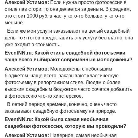
Алексей Устимов:
Если нужна просто фотосессия в
стиле лав стори, то она делается за деньги. В среднем,
это стоит 1000 руб. в час, у кого-то больше, у кого-то
меньше.
Если же мои услуги заказывают на целый свадебный
день, то я готов предоставить эту услугу бесплатно, она
уже входит в стоимость.
EventNN.ru: Какой стиль свадебной фотосъемки
чаще всего выбирают современные молодожены?
Алексей Устимов:
Молодожены с небольшим
бюджетом, чаще всего, заказывают классическую
фотосъемку в репортажном стиле. Людям с более
высоким свадебным бюджетом часто хочется добавить
в фотосессию что-то хипстерское.
В летний период времени, конечно, очень часто
заказывают свадебную фотосъемку на природе.
EventNN.ru: Какой была самая необычная
свадебная фотосессия, которую вы проводили?
Алексей Устимов:
Наверное, самая необычная