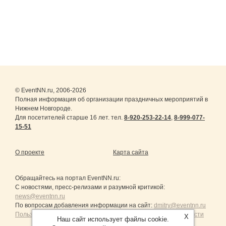
© EventNN.ru, 2006-2026
Полная информация об организации праздничных мероприятий в
Нижнем Новгороде.
Для посетителей старше 16 лет. тел.
8-920-253-22-14
,
8-999-077-
15-51
О проекте
Карта сайта
Обращайтесь на портал
EventNN.ru
:
С новостями, пресс-релизами и разумной критикой:
news@eventnn.ru
По вопросам добавления информации на сайт:
dmitry@eventnn.ru
Пользовательское Соглашение и политика конфиденциальности
X
Наш сайт использует файлы cookie.