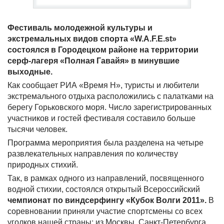
Фестиваль молодежной культуры и
экстремальных видов спорта «W.A.F.E.st»
состоялся в Городецком районе на территории
серф-лагеря «Полная Гавайя» в минувшие
выходные.
Как сообщает РИА «Время Н», туристы и любители
экстремального отдыха расположились с палатками на
берегу Горьковского моря. Число зарегистрированных
участников и гостей фестиваля составило больше
тысячи человек.
Программа мероприятия была разделена на четыре
развлекательных направления по количеству
природных стихий.
Так, в рамках одного из направлений, посвященного
водной стихии, состоялся открытый Всероссийский
чемпионат по виндсерфингу «Кубок Волги 2011».
В
соревновании приняли участие спортсмены со всех
уголков нашей страны: из Москвы, Санкт-Петербурга,