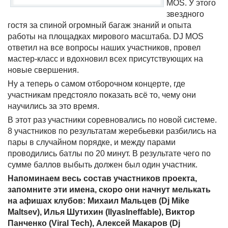
MOS. У этого
звездного
гостя за спиной огромный багаж знаний и опыта
работы на площадках мирового масштаба. DJ MOS
ответил на все вопросы наших участников, провел
мастер-класс и вдохновил всех присутствующих на
новые свершения.
Ну а теперь о самом отборочном концерте, где
участникам предстояло показать всё то, чему они
научились за это время.
В этот раз участники соревновались по новой системе.
8 участников по результатам жеребьевки разбились на
пары в случайном порядке, и между парами
проводились батлы по 20 минут. В результате чего по
сумме баллов выбыть должен был один участник.
Напоминаем весь состав участников проекта,
запомните эти имена, скоро они начнут мелькать
на афишах клубов: Михаил Мальцев (Dj Mike
Maltsev), Илья Шутихин (IlyasIneffable), Виктор
Панченко (Viral Tech), Алексей Макаров (Dj