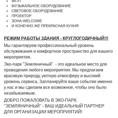
WI-FI
МУЗЫКАЛЬНОЕ ОБОРУДОВАНИЕ
СВЕТОВОЕ ОБОРУДОВАНИЕ
ПРОЕКТОР
ЗОНА-WELCOME
И КОНЕЧНО ЖЕ ПРЕКРАСНАЯ КУХНЯ
РЕЖИМ РАБОТЫ ЗДАНИЯ - КРУГЛОГОДИЧНЫЙ!!!
Мы гарантируем профессиональный уровень
обслуживания и комфортное пространство для вашего
мероприятия.
Эко-парк "Земляничный" - это идеальное место для
проведения любого мероприятия. Мы предлагаем
красивую природу, уютную атмосферу и высокий
уровень сервиса. Запланируйте ваше событие именно
у нас и мы сделаем все возможное, чтобы оно было
незабываемым.
ДОБРО ПОЖАЛОВАТЬ В ЭКО-ПАРК
"ЗЕМЛЯНИЧНЫЙ" - ВАШ ИДЕАЛЬНЫЙ ПАРТНЕР
ДЛЯ ОРГАНИЗАЦИИ МЕРОПРИЯТИЙ!