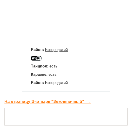
Район:
Богородский
Танцпол:
есть
Караоке:
есть
Район:
Богородский
→
На страницу Эко-парк "Земляничный"