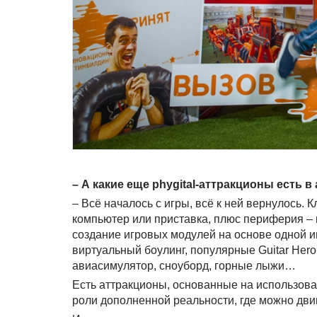
– А какие еще
phygital-аттракционы есть 
– Всё началось с игры, всё к ней вернулось.
компьютер или приставка, плюс периферия – 
создание игровых модулей на основе одной и
виртуальный боулинг, популярные Guitar Hero
авиасимулятор, сноуборд, горные лыжи…
Есть аттракционы, основанные на использован
роли дополненной реальности, где можно двиг