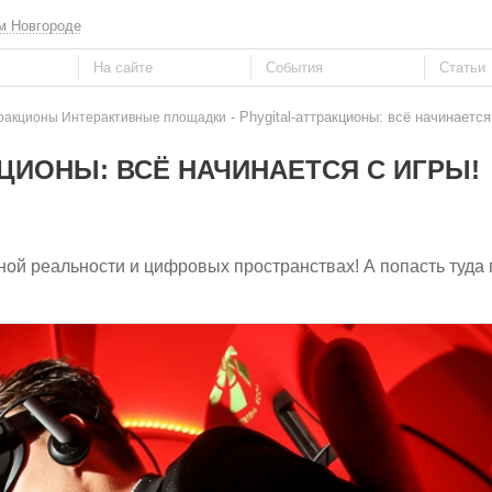
м Новгороде
- Phygital-аттракционы: всё начинается
ракционы Интерактивные площадки
КЦИОНЫ: ВСЁ НАЧИНАЕТСЯ С ИГРЫ!
ной реальности и цифровых пространствах! А попасть туда 