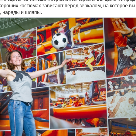
хороших костюмах зависают перед зеркалом, на которое вы
, наряды и шляпы.