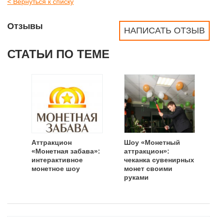
< Вернуться к списку
Отзывы
НАПИСАТЬ ОТЗЫВ
СТАТЬИ ПО ТЕМЕ
Аттракцион
Шоу «Монетный
«Монетная забава»:
аттракцион»:
интерактивное
чеканка сувенирных
монетное шоу
монет своими
руками