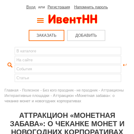
Вход
или
Регистрация
Напомнить пароль
ЗАКАЗАТЬ
ДОБАВИТЬ
-
-
-
Главная
Полезное
Без кого праздник - не праздник
Аттракционы
- Аттракцион «Монетная забава»: о
Интерактивные площадки
чеканке монет и новогодних корпоративах
АТТРАКЦИОН «МОНЕТНАЯ
ЗАБАВА»: О ЧЕКАНКЕ МОНЕТ И
НОВОГОДНИХ КОРПОРАТИВАХ