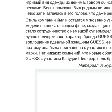
игривый вид одежды из денима. Говоря об ист
рекламе. Весь промоушн был родным детищем
четко запечатлелась в его голове, что даже р
Стиль компании был и остается мгновенно узн
модели на впечатляющем фоне, создающие пр
стало сотрудничество с немецкой супермодел
лучше подчеркивают характер бренда GUESS, 
воплощение идеальной женщины GUESS, ее ув
поэтому она была приглашена к участию в пр
марки. Нет никаких сомнений, что новые обра
GUESS с участием Клаудии Шиффер, ведь бр
Материал из журн