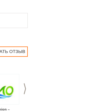
АТЬ ОТЗЫВ
>
hion –
Фестиваль моды
Нижегородская