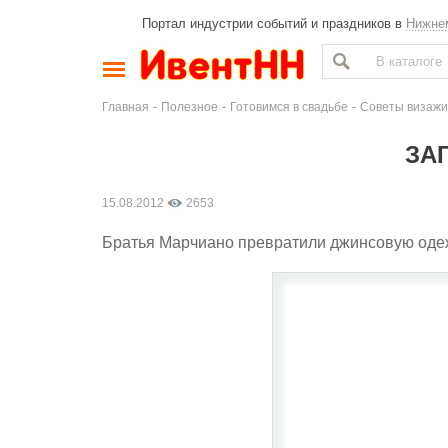
Портал индустрии событий и праздников в
Нижне
-
-
-
Главная
Полезное
Готовимся в свадьбе
Советы визажи
ЗА
15.08.2012
2653
Братья Марчиано превратили джинсовую одежду