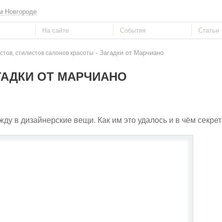
м Новгороде
- Загадки от Марчиано
стов, стилистов салонов красоты
ГАДКИ ОТ МАРЧИАНО
 в дизайнерские вещи. Как им это удалось и в чём секрет