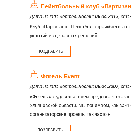
Пейнтбольный клуб «Партиза
Дата начала деятельности:
06.04.2013
, ста
Клуб «Партизан» - Пейнтбол, страйкбол и ла
укрытий и сценарных решений.
ПОЗДРАВИТЬ
Фогель Event
Дата начала деятельности:
06.04.2007
, ста
«Фогель » с удовольствием предлагает оказан
Ульяновской области. Мы понимаем, как важ
организаторские проекты так часто н
ПОЗДРАВИТЬ