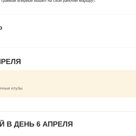
й трамвай впервые вышел на свой рабочий маршрут.
р
ПРЕЛЯ
очные клубы
 В ДЕНЬ 6 АПРЕЛЯ