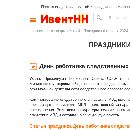
Портал индустрии событий и праздников в
Нижне
-
- Праздники 6 апреля 2024:
Главная
Календарь событий
ПРАЗДНИКИ 
День работника следственных
Указом Президиума Верховного Совета СССР от 6 
Министерству охраны общественного порядка, позд
официальной деятельности следственного аппарата орг
Комплектование следственного аппарата в МВД шло на 
срок создать в системе МВД следственный аппарат
преступления. Работники прокуратуры помогли заложи
следствия МВД и оставили о себе добрую память.
Статьи праздника День работника следст