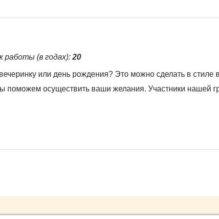
ж работы (в годах):
20
вечеринку или день рождения? Это можно сделать в стиле 
мы поможем осуществить ваши желания. Участники нашей г