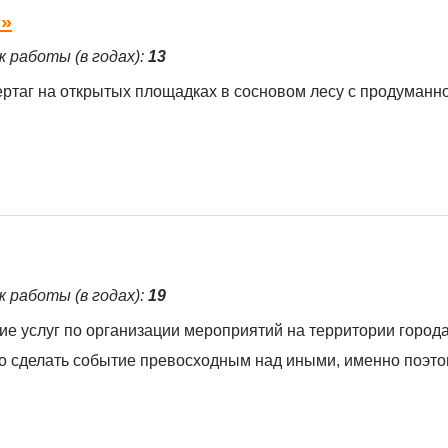
н»
ж работы (в годах):
13
зертаг на открытых площадках в сосновом лесу с продуманн
ж работы (в годах):
19
ие услуг по организации мероприятий на территории город
но сделать событие превосходным над иными, именно поэт