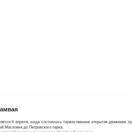
рамвая
яется 6 апреля, когда состоялось торжественное открытие движения тр
ей Масловке до Петровского парка.