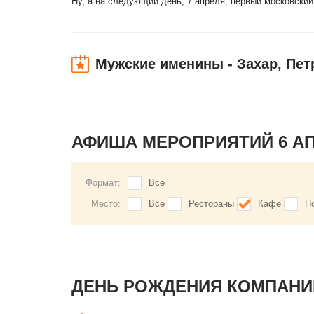
Ну, а на следующий день, 7 апреля, первый московски
Мужские именины - Захар, Пет
АФИША МЕРОПРИЯТИЙ 6 А
Формат:
Все
Место:
Все
Рестораны
Кафе
Н
ДЕНЬ РОЖДЕНИЯ КОМПАНИЙ