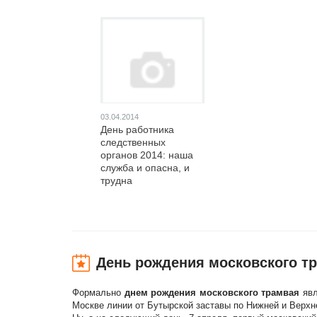
03.04.2014
День работника
следственных
органов 2014: наша
служба и опасна, и
трудна
День рождения московского т
Формально
днем рождения московского трамвая
явл
Москве линии от Бутырской заставы по Нижней и Верхн