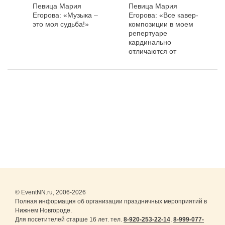
Певица Мария
Певица Мария
Егорова: «Музыка –
Егорова: «Все кавер-
это моя судьба!»
композиции в моем
репертуаре
кардинально
отличаются от
оригинала»
© EventNN.ru, 2006-2026
Полная информация об организации праздничных мероприятий в
Нижнем Новгороде.
Для посетителей старше 16 лет. тел.
8-920-253-22-14
,
8-999-077-