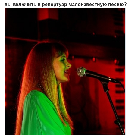
вы включить в репертуар малоизвестную песню?