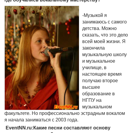
-Музыкой я
занимаюсь с самого
детства. Можно
сказать, что это дело
всей моей жизни. Я
закончила
музыкальную школу
и музыкальное
училище, в
настоящее время
получаю второе
высшее
образование в
НГПУ на
музыкальном
факультете. Но профессионально эстрадным вокалом
я начала заниматься с 2003 года.
EventNN.ru:Какие песни составляют основу