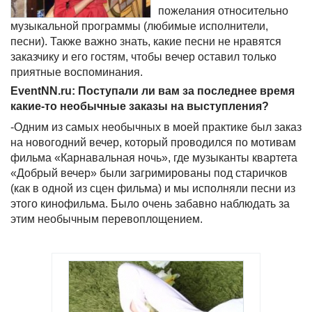
пожелания относительно
музыкальной программы (любимые исполнители,
песни). Также важно знать, какие песни не нравятся
заказчику и его гостям, чтобы вечер оставил только
приятные воспоминания.
EventNN.ru: Поступали ли вам за последнее время
какие-то необычные заказы на выступления?
-Одним из самых необычных в моей практике был заказ
на новогодний вечер, который проводился по мотивам
фильма «Карнавальная ночь», где музыканты квартета
«Добрый вечер» были загримированы под старичков
(как в одной из сцен фильма) и мы исполняли песни из
этого кинофильма. Было очень забавно наблюдать за
этим необычным перевоплощением.