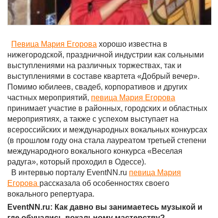
Певица Мария Егорова
хорошо известна в
нижегородской, праздничной индустрии как сольными
выступлениями на различных торжествах, так и
выступлениями в составе квартета «Добрый вечер».
Помимо юбилеев, свадеб, корпоративов и других
частных мероприятий,
певица Мария Егорова
принимает участие в районных, городских и областных
мероприятиях, а также с успехом выступает на
всероссийских и международных вокальных конкурсах
(в прошлом году она стала лауреатом третьей степени
международного вокального конкурса «Веселая
радуга», который проходил в Одессе).
В интервью порталу EventNN.ru
певица Мария
Егорова
рассказала об особенностях своего
вокального репертуара.
EventNN.ru: Как давно вы занимаетесь музыкой и
где обучались вокальному мастерству?