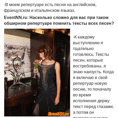
-В моем репертуаре есть песни на английском,
французском и итальянском языках.
EventNN.ru: Насколько сложно для вас при таком
обширном репертуаре помнить тексты всех песен?
-К каждому
выступлению я
тщательно
готовлюсь. Тексты
песен, которые
востребованы, я
знаю наизусть. Когда
я включаю в свой
репертуар новую
песню, то поначалу
во время
исполнения держу
текст перед глазами,
а потом он