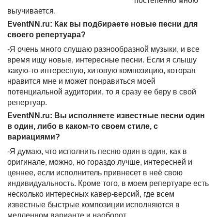
постепенно мною
выучивается.
EventNN.ru: Как вы подбираете новые песни для
своего репертуара?
-Я очень много слушаю разнообразной музыки, и все
время ищу новые, интересные песни. Если я слышу
какую-то интересную, хитовую композицию, которая
нравится мне и может понравиться моей
потенциальной аудитории, то я сразу ее беру в свой
репертуар.
EventNN.ru: Вы исполняете известные песни один
в один, либо в каком-то своем стиле, с
вариациями?
-Я думаю, что исполнить песню один в один, как в
оригинале, можно, но гораздо лучше, интересней и
ценнее, если исполнитель привнесет в неё свою
индивидуальность. Кроме того, в моем репертуаре есть
несколько интересных кавер-версий, где всем
известные быстрые композиции исполняются в
медленном варианте и наоборот.