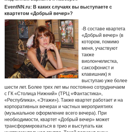
EventNN.ru: В каких случаях вы выступаете с
квартетом «Добрый вечер»?
-В составе квартета
«Добрый вечер» (в
котором, помимо
меня, участвуют
также
виолончелистка,
саксофонист и
клавишник) я
выступаю уже более
шести лет. Более трех лет мы постоянно сотрудничаем
с ГК «Столица Нижний» (ТРЦ «Фантастика»,
«Республика», «Этажи»). Также квартет работает и на
корпоративных вечерах и частных мероприятиях
(музыкальное оформление всего вечера). При
необходимости, квартет «Добрый вечер» может
трансформироваться в трио и выступать как