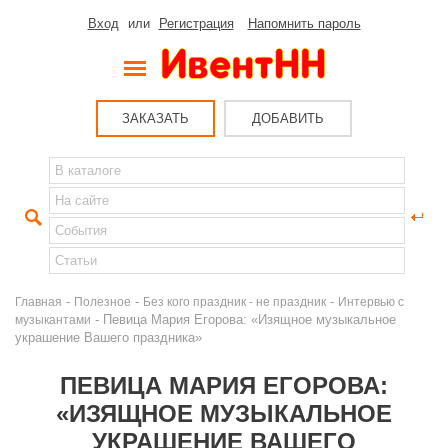
Вход
или
Регистрация
Напомнить пароль
ЗАКАЗАТЬ
ДОБАВИТЬ
-
-
-
Главная
Полезное
Без кого праздник - не праздник
Интервью с
- Певица Мария Егорова: «Изящное музыкальное
музыкантами
украшение Вашего праздника»
ПЕВИЦА МАРИЯ ЕГОРОВА:
«ИЗЯЩНОЕ МУЗЫКАЛЬНОЕ
УКРАШЕНИЕ ВАШЕГО