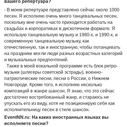
вашего репертуара?
- В моем репертуаре представлено сейчас около 1000
песен. Я исполняю очень много танцевальных песен,
поскольку мне очень часто приходится работать на
свадьбах и корпоративах в дискотечном формате. Я
использую танцевальную музыку и 1980-х, и 1990-х, и
современную танцевальную музыку, как
отечественную, так и иностранную, чтобы потанцевать
на празднике могли люди разных возрастных категорий
и музыкальных предпочтений.
Также в моей вокальной программе есть блок ретро-
музыки (шлягеры советской эстрады), военно-
патриотические песни, песни о России, о Нижнем
Новгороде. Кроме того, я исполняю несколько
композиций в жанре шансон. Я знаю, что это сейчас
достаточно востребованный жанр, и стараюсь не
упускать его из виду, хотя не позиционирую себя как
исполнительницу песен в стиле шансон.
EventNN.ru: На каких иностранных языках вы
исполняете песни?