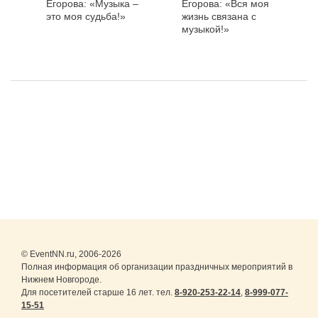
Егорова: «Музыка –
Егорова: «Вся моя
это моя судьба!»
жизнь связана с
музыкой!»
© EventNN.ru, 2006-2026
Полная информация об организации праздничных мероприятий в
Нижнем Новгороде.
Для посетителей старше 16 лет. тел.
8-920-253-22-14
,
8-999-077-
15-51