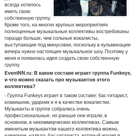
всегда хотелось
иметь свою
собственную группу.
Кроме того, на многих крупных мероприятиях
полноценные музыкальные коллективы востребованы
гораздо больше, чем сольные вокалисты,
выступающие под минусовки, поскольку в кульминации
вечера нужно настоящее музыкальное шоу. Поэтому у
меня и появилась идея создать свою собственную
группу.
EventNN.ru: В каком составе играет группа Funkeys,
и что можно сказать про музыкантов этого
коллектива?
- Группа Funkeys играет в таком составе: бас-гитарист,
клавишник, ударник и я в качестве вокалистки.
Музыканты в группе собрались очень
профессиональные, но раньше они играли, в
основном, в некоммерческих коллективах. Самым
именитым музыкантом нашего коллектива можно,
наверное, назвать бас-гитариста, который играет в