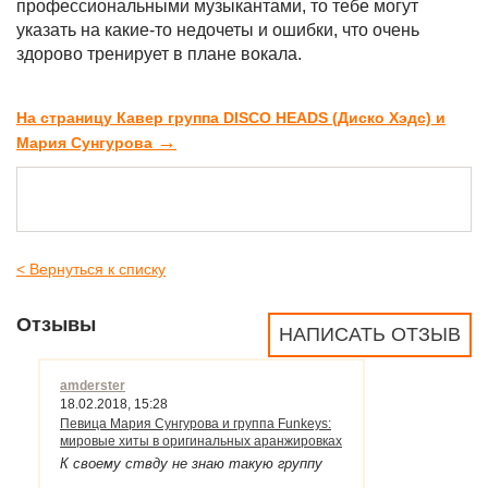
профессиональными музыкантами, то тебе могут
указать на какие-то недочеты и ошибки, что очень
здорово тренирует в плане вокала.
На страницу Кавер группа DISCO HEADS (Диско Хэдс) и
→
Мария Сунгурова
< Вернуться к списку
Отзывы
НАПИСАТЬ ОТЗЫВ
amderster
18.02.2018, 15:28
Певица Мария Сунгурова и группа Funkeys:
мировые хиты в оригинальных аранжировках
К своему ствду не знаю такую группу