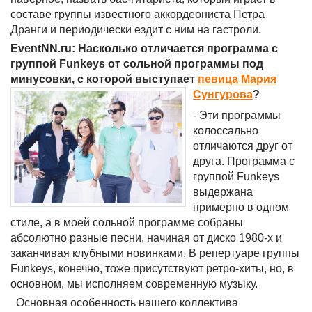
составе группы известного аккордеониста Петра
Дранги и периодически ездит с ним на гастроли.
EventNN.ru: Насколько отличается программа с
группой Funkeys от сольной программы под
минусовки, с которой выступает
певица Мария
Сунгурова
?
- Эти программы
колоссально
отличаются друг от
друга. Программа с
группой Funkeys
выдержана
примерно в одном
стиле, а в моей сольной программе собраны
абсолютно разные песни, начиная от диско 1980-х и
заканчивая клубными новинками. В репертуаре группы
Funkeys, конечно, тоже присутствуют ретро-хиты, но, в
основном, мы исполняем современную музыку.
Основная особенность нашего коллектива