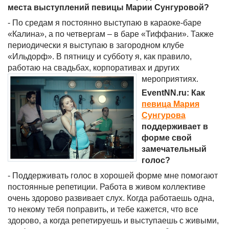
места выступлений певицы Марии Сунгуровой?
- По средам я постоянно выступаю в караоке-баре
«Калина», а по четвергам – в баре «Тиффани». Также
периодически я выступаю в загородном клубе
«Ильдорф». В пятницу и субботу я, как правило,
работаю на свадьбах, корпоративах и других
мероприятиях.
EventNN.ru: Как
певица Мария
Сунгурова
поддерживает в
форме свой
замечательный
голос?
- Поддерживать голос в хорошей форме мне помогают
постоянные репетиции. Работа в живом коллективе
очень здорово развивает слух. Когда работаешь одна,
то некому тебя поправить, и тебе кажется, что все
здорово, а когда репетируешь и выступаешь с живыми,