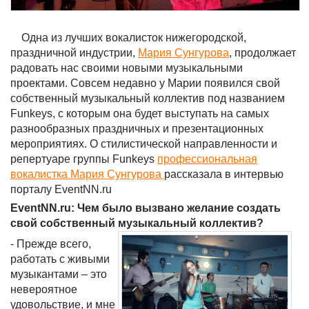
Одна из лучших вокалисток нижегородской,
праздничной индустрии,
Мария Сунгурова
, продолжает
радовать нас своими новыми музыкальными
проектами. Совсем недавно у Марии появился свой
собственный музыкальный коллектив под названием
Funkeys, с которым она будет выступать на самых
разнообразных праздничных и презентационных
мероприятиях. О стилистической направленности и
репертуаре группы Funkeys
профессиональная
вокалистка Мария Сунгурова
рассказала в интервью
порталу EventNN.ru
EventNN.ru: Чем было вызвано желание создать
свой собственный музыкальный коллектив?
- Прежде всего,
работать с живыми
музыкантами – это
невероятное
удовольствие, и мне