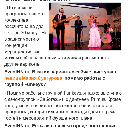
- По времени
программа нашего
коллектива
рассчитана на два
сета по 30 минут. Но
в зависимости от
концепции
мероприятия, мы
можем пойти на встречу заказчику и рассмотреть
другие варианты.
EventNN.ru: В каких вариантах сейчас выступает
певица Мария Сунгурова
, помимо работы с
группой Funkeys?
- Помимо работы с группой Funkeys, я также выступаю
с дэнс-группой «Саботаж» и с ди-джеем Primus. Кроме
того, у меня появилась абсолютно новая фоновая
программа, которая идеально подходит для встречи
гостей и мероприятий фуршетного плана.
EventNN.ru: Есть ли в нашем городе постоянные