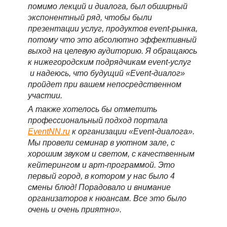
помимо лекций и диалога, был обширный
экспонентный ряд, чтобы были
презентации услуг, продуктов event-рынка,
потому что это абсолютно эффективный
выход на целевую аудиторию. Я обращаюсь
к нижегородским подрядчикам event-услуг
и надеюсь, что будущий «Event-диалог»
пройдет при вашем непосредственном
участии.
А также хотелось бы отметить
профессиональный подход портала
EventNN.ru
к организации «Event-диалога».
Мы провели семинар в уютном зале, с
хорошим звуком и светом, с качественным
кейтерингом и арт-программой. Это
первый город, в котором у нас было 4
смены блюд! Порадовало и внимание
организаторов к нюансам. Все это было
очень и очень приятно».