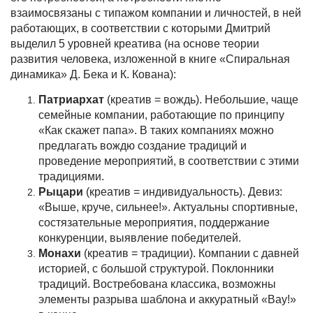
взаимосвязаны с типажом компании и личностей, в ней
работающих, в соответствии с которыми Дмитрий
выделил 5 уровней креатива (на основе теории
развития человека, изложенной в книге «Спиральная
динамика» Д. Бека и К. Кована):
Патриархат
(креатив = вождь). Небольшие, чаще
семейные компании, работающие по принципу
«Как скажет папа». В таких компаниях можно
предлагать вождю создание традиций и
проведение мероприятий, в соответствии с этими
традициями.
Рыцари
(креатив = индивидуальность). Девиз:
«Выше, круче, сильнее!». Актуальны спортивные,
состязательные мероприятия, поддержание
конкуренции, выявление победителей.
Монахи
(креатив = традиции). Компании с давней
историей, с большой структурой. Поклонники
традиций. Востребована классика, возможны
элементы разрыва шаблона и аккуратный «Вау!»