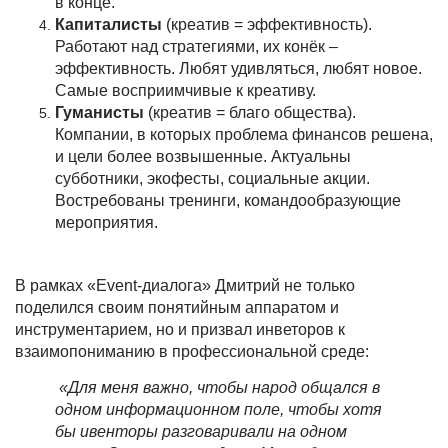
в конце.
Капиталисты
(креатив = эффективность).
Работают над стратегиями, их конёк –
эффективность. Любят удивляться, любят новое.
Самые восприимчивые к креативу.
Гуманисты
(креатив = благо общества).
Компании, в которых проблема финансов решена,
и цели более возвышенные. Актуальны
субботники, экофесты, социальные акции.
Востребованы тренинги, командообразующие
мероприятия.
В рамках «Event-диалога» Дмитрий не только
поделился своим понятийным аппаратом и
инструментарием, но и призвал инветоров к
взаимопониманию в профессиональной среде:
«Для меня важно, чтобы народ общался в
одном информационном поле, чтобы хотя
бы ивенторы разговаривали на одном