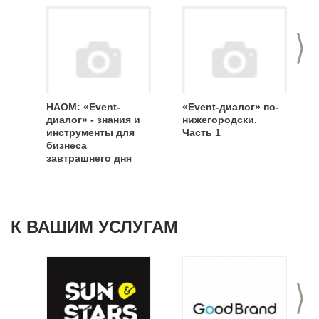
>
НАОМ: «Event-
«Event-диалог» по-
диалог» - знания и
нижегородски.
инструменты для
Часть 1
бизнеса
завтрашнего дня
К ВАШИМ УСЛУГАМ
>