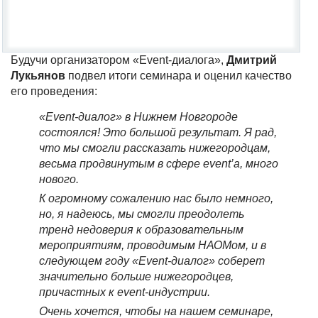
Будучи организатором «Event-диалога»,
Дмитрий
Лукьянов
подвел итоги семинара и оценил качество
его проведения:
«Event-диалог» в Нижнем Новгороде
состоялся! Это большой результат. Я рад,
что мы смогли рассказать нижегородцам,
весьма продвинутым в сфере event’а, много
нового.
К огромному сожалению нас было немного,
но, я надеюсь, мы смогли преодолеть
тренд недоверия к образовательным
мероприятиям, проводимым НАОМом, и в
следующем году «Event-диалог» соберет
значительно больше нижегородцев,
причастных к event-индустрии.
Очень хочется, чтобы на нашем семинаре,