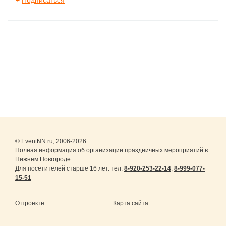
+
Подписаться
© EventNN.ru, 2006-2026
Полная информация об организации праздничных мероприятий в
Нижнем Новгороде.
Для посетителей старше 16 лет. тел.
8-920-253-22-14
,
8-999-077-
15-51
О проекте
Карта сайта