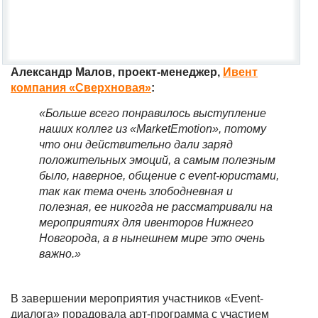
Александр Малов, проект-менеджер,
Ивент
компания «Сверхновая»
:
«
Больше всего понравилось выступление
наших коллег из «MarketEmotion», потому
что они действительно дали заряд
положительных эмоций, а самым полезным
было, наверное, общение с event-юристами,
так как тема очень злободневная и
полезная, ее никогда не рассматривали на
мероприятиях для ивенторов Нижнего
Новгорода, а в нынешнем мире это очень
важно.
»
В завершении мероприятия участников «Event-
диалога» порадовала арт-программа с участием