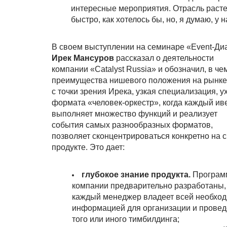
интересные мероприятия. Отрасль растет,
быстро, как хотелось бы, но, я думаю, у 
В своем выступлении на семинаре «Event-Ди
Ирек Мансуров
рассказал о деятельности
компании «Catalyst Russia» и обозначил, в че
преимущества нишевого положения на рынке.
с точки зрения Ирека, узкая специализация, у
формата «человек-оркестр», когда каждый ив
выполняет множество функций и реализует
события самых разнообразных форматов,
позволяет сконцентрироваться конкретно на 
продукте. Это дает:
глубокое знание продукта.
Програм
компании предварительно разработаны,
каждый менеджер владеет всей необхо
информацией для организации и прове
того или иного тимбилдинга;