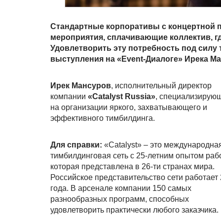
Стандартные корпоративы с концертной п
мероприятия, сплачивающие коллектив, гд
Удовлетворить эту потребность под силу
выступления на «Event-Диалоге» Ирека М
Ирек Мансуров
, исполнительный директор
компании
«Catalyst Russia»
, специализирую
на организации яркого, захватывающего и
эффективного тимбилдинга.
Для справки:
«Catalyst» – это международна
тимбилдинговая сеть с 25-летним опытом раб
которая представлена в 26-ти странах мира.
Российское представительство сети работает 
года. В арсенале компании 150 самых
разнообразных программ, способных
удовлетворить практически любого заказчика.