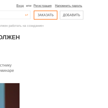
Вход
или
Регистрация
Напомнить пароль
ЗАКАЗАТЬ
ДОБАВИТЬ
лжен работать на созидание»
ДОЛЖЕН
стнику
семинаре