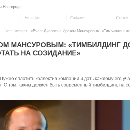
м Новгороде
-
- «Event-Диалог» с Иреком Мансуровым: «Тимбилдинг до
Event-Эксперт
КОМ МАНСУРОВЫМ: «ТИМБИЛДИНГ 
ТАТЬ НА СОЗИДАНИЕ»
ужно сплотить коллектив компании и дать каждому его уча
! О том, каким должен быть современный тимбилдинг, на 