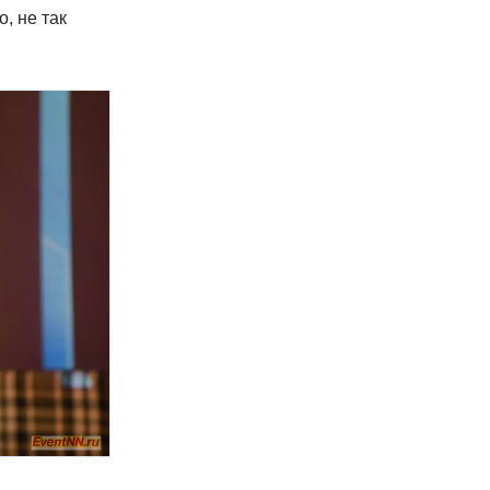
, не так