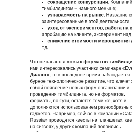
сокращение конкуренции.
Компаний
тимбилдингом – намного меньше;
узнаваемость на рынке.
Название ко
заинтересованные в этой деятельности, 
уход от экспериментов, работа на 
апробацию на клиенте, эксперимент над
снижение стоимости мероприятия 
т.д.
Что же касается
новых форматов тимбилди
ими интересовались участники семинара
«
Ev
Диалог»
, то в последнее время наблюдается
бурное технологическое развитие, что влечет 
собой появление новых форм организации и
проведения тимбилдинга, но не форматов,
форматы, по сути, остаются теми же, хотя и
дополняются использованием разнообразных
гаджетов. Например, сейчас в компании «Cata
Russia» проводятся квесты на планшетах, кв
на сигвеях, у других компаний появились