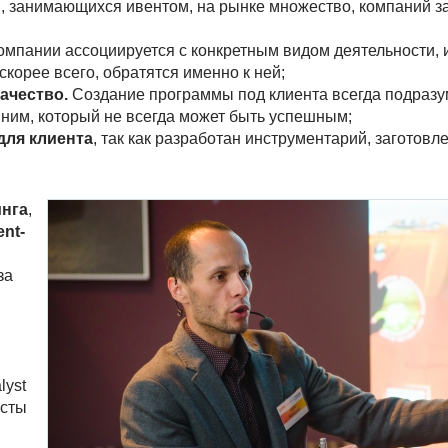
, занимающихся ивентом, на рынке множество, компаний 
мпании ассоциируется с конкретным видом деятельности, 
скорее всего, обратятся именно к ней;
качество.
Создание программы под клиента всегда подразу
 ним, который не всегда может быть успешным;
для клиента
, так как разработан инструментарий, заготовл
нга
,
ent-
за
lyst
есты