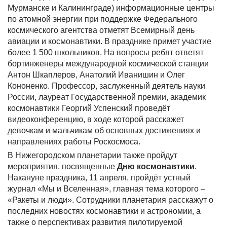
Мурманске и Калининграде) информационные центры
по атомной энергии при поддержке Федерального
космического агентства отметят Всемирный день
авиации и космонавтики. В празднике примет участие
более 1 500 школьников. На вопросы ребят ответят
бортинженеры международной космической станции
Антон Шкаплеров, Анатолий Иванишин и Олег
Кононенко. Профессор, заслуженный деятель науки
России, лауреат Государственной премии, академик
космонавтики Георгий Успенский проведёт
видеоконференцию, в ходе которой расскажет
девочкам и мальчикам об основных достижениях и
направлениях работы Роскосмоса.
В Нижегородском планетарии также пройдут
мероприятия, посвященные
Дню космонавтики
.
Накануне праздника, 11 апреля, пройдёт устный
журнал «Мы и Вселенная», главная тема которого –
«Ракеты и люди». Сотрудники планетария расскажут о
последних новостях космонавтики и астрономии, а
также о перспективах развития пилотируемой