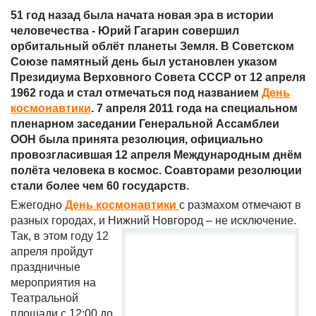
51 год назад была начата новая эра в истории
человечества - Юрий Гагарин совершил
орбитальный облёт планеты Земля. В Советском
Союзе памятный день был установлен указом
Президиума Верховного Совета СССР от 12 апреля
1962 года и стал отмечаться под названием
День
космонавтики
. 7 апреля 2011 года на специальном
пленарном заседании Генеральной Ассамблеи
ООН была принята резолюция, официально
провозгласившая 12 апреля Международным днём
полёта человека в космос. Соавторами резолюции
стали более чем 60 государств.
Ежегодно
День космонавтики
с размахом отмечают в
разных городах, и Нижний Новгород – не исключение.
Так, в
этом году 12
апреля пройдут
праздничные
мероприятия на
Театральной
площади с 12:00 до