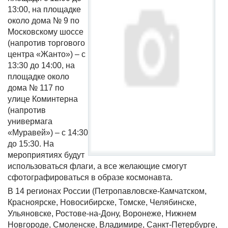
13:00, на площадке
около дома № 9 по
Московскому шоссе
(напротив торгового
центра «Жанто») – с
13:30 до 14:00, на
площадке около
дома № 117 по
улице Коминтерна
(напротив
универмага
«Муравей») – с 14:30
до 15:30. На
мероприятиях будут
использоваться флаги, а все желающие смогут
сфотографироваться в образе космонавта.
В 14 регионах России (Петропавловске-Камчатском,
Красноярске, Новосибирске, Томске, Челябинске,
Ульяновске, Ростове-на-Дону, Воронеже, Нижнем
Новгороде, Смоленске, Владимире, Санкт-Петербурге,