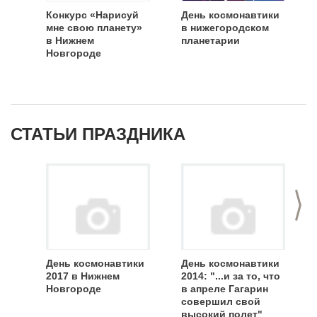
Конкурс «Нарисуй
День космонавтики
мне свою планету»
в нижегородском
в Нижнем
планетарии
Новгороде
СТАТЬИ ПРАЗДНИКА
>
День космонавтики
День космонавтики
2017 в Нижнем
2014: "...и за то, что
Новгороде
в апреле Гагарин
совершил свой
высокий полет"