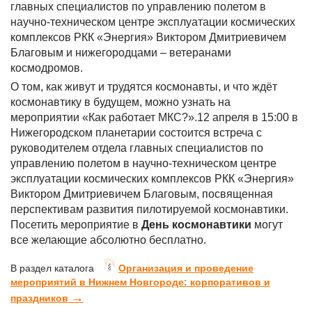
главных специалистов по управлению полетом в
научно-техническом центре эксплуатации космических
комплексов РКК «Энергия» Виктором Дмитриевичем
Благовым и нижегородцами – ветеранами
космодромов.
О том, как живут и трудятся космонавты, и что ждёт
космонавтику в будущем, можно узнать на
мероприятии «Как работает МКС?».12 апреля в 15:00 в
Нижегородском планетарии состоится встреча с
руководителем отдела главных специалистов по
управлению полетом в научно-техническом центре
эксплуатации космических комплексов РКК «Энергия»
Виктором Дмитриевичем Благовым, посвященная
перспективам развития пилотируемой космонавтики.
Посетить мероприятие в
День космонавтики
могут
все желающие абсолютно бесплатно.
В раздел каталога
Организация и проведение
мероприятий в Нижнем Новгороде: корпоративов и
→
праздников