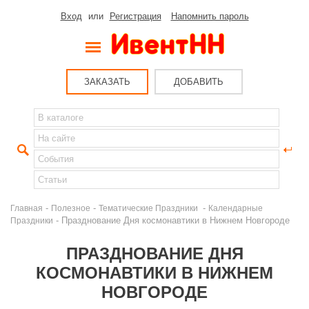
Вход
или
Регистрация
Напомнить пароль
ЗАКАЗАТЬ
ДОБАВИТЬ
-
-
-
Главная
Полезное
Тематические Праздники
Календарные
- Празднование Дня космонавтики в Нижнем Новгороде
Праздники
ПРАЗДНОВАНИЕ ДНЯ
КОСМОНАВТИКИ В НИЖНЕМ
НОВГОРОДЕ