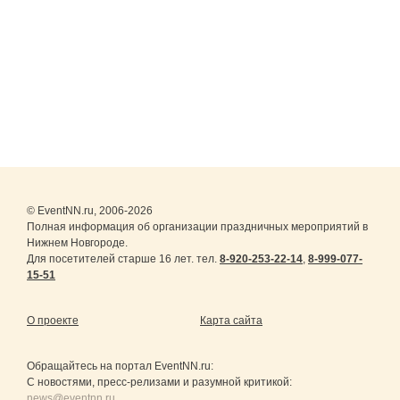
© EventNN.ru, 2006-2026
Полная информация об организации праздничных мероприятий в
Нижнем Новгороде.
Для посетителей старше 16 лет. тел.
8-920-253-22-14
,
8-999-077-
15-51
О проекте
Карта сайта
Обращайтесь на портал
EventNN.ru
:
С новостями, пресс-релизами и разумной критикой:
news@eventnn.ru