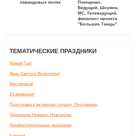
лавандовых полях
Плющенко,
Ведущий, Шоумен,
MC, Телеведущий,
финалист проекта
"Большие Танцы"
ТЕМАТИЧЕСКИЕ ПРАЗДНИКИ
Новый Год!
День Святого Валентина!
Масленица!
23 февраля!
Подготовка к активному отдыху. Программы
Праздники Нижнего Новгорода
Профессиональные праздники
8 марта