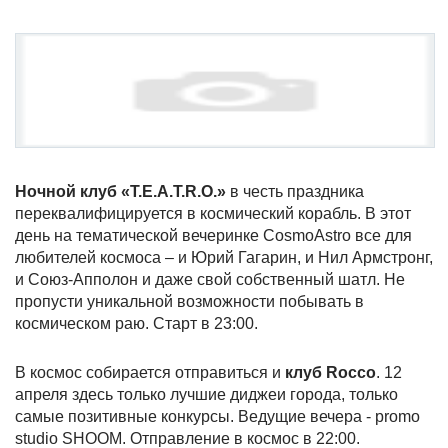
Ночной клуб «T.E.A.T.R.O.»
в честь праздника
переквалифицируется в космический корабль. В этот
день на тематической вечеринке CosmoAstro все для
любителей космоса – и Юрий Гагарин, и Нил Армстронг,
и Союз-Апполон и даже свой собственный шатл. Не
пропусти уникальной возможности побывать в
космическом раю. Старт в 23:00.
В космос собирается отправиться и
клуб Rocco
. 12
апреля здесь только лучшие диджеи города, только
самые позитивные конкурсы. Ведущие вечера - promo
studio SHOOM. Отправление в космос в 22:00.