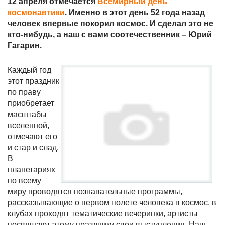
12 апреля отмечается
Всемирный день
космонавтики
. Именно в этот день 52 года назад
человек впервые покорил космос. И сделал это не
кто-нибудь, а наш с вами соотечественник – Юрий
Гагарин.
Каждый год
этот праздник
по праву
приобретает
масштабы
вселенной,
отмечают его
и стар и слад.
В
планетариях
по всему
миру проводятся познавательные программы,
рассказывающие о первом полете человека в космос, в
клубах проходят тематические вечеринки, артисты
посвящают этому празднику свои выступления. Наш