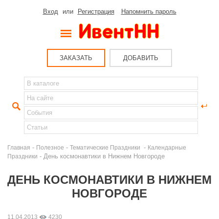
Вход
или
Регистрация
Напомнить пароль
ЗАКАЗАТЬ
ДОБАВИТЬ
-
-
-
Главная
Полезное
Тематические Праздники
Календарные
- День космонавтики в Нижнем Новгороде
Праздники
ДЕНЬ КОСМОНАВТИКИ В НИЖНЕМ
НОВГОРОДЕ
11.04.2013
4230