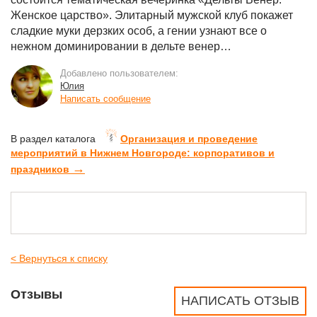
Женское царство». Элитарный мужской клуб покажет
сладкие муки дерзких особ, а гении узнают все о
нежном доминировании в дельте венер…
Добавлено пользователем:
Юлия
Написать сообщение
В раздел каталога
Организация и проведение
мероприятий в Нижнем Новгороде: корпоративов и
→
праздников
< Вернуться к списку
Отзывы
НАПИСАТЬ ОТЗЫВ