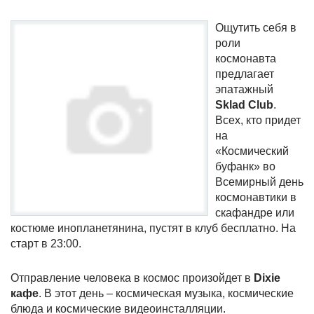
Ощутить себя в
роли
космонавта
предлагает
эпатажный
Sklad Club
.
Всех, кто придет
на
«Космический
буфанк» во
Всемирный день
космонавтики в
скафандре или
костюме инопланетянина, пустят в клуб бесплатно. На
старт в 23:00.
Отправление человека в космос произойдет в
Dixie
кафе
. В этот день – космическая музыка, космические
блюда и космические видеоинсталляции.