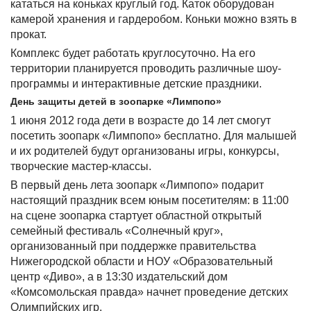
кататься на коньках круглый год. Каток оборудован
камерой хранения и гардеробом. Коньки можно взять в
прокат.
Комплекс будет работать круглосуточно. На его
территории планируется проводить различные шоу-
программы и интерактивные детские праздники.
День защиты детей в зоопарке «Лимпопо»
1 июня 2012 года дети в возрасте до 14 лет смогут
посетить зоопарк «Лимпопо» бесплатно. Для малышей
и их родителей будут организованы игры, конкурсы,
творческие мастер-классы.
В первый день лета зоопарк «Лимпопо» подарит
настоящий праздник всем юным посетителям: в 11:00
на сцене зоопарка стартует областной открытый
семейный фестиваль «Солнечный круг»,
организованный при поддержке правительства
Нижегородской области и НОУ «Образовательный
центр «Диво», а в 13:30 издательский дом
«Комсомольская правда» начнет проведение детских
Олимпийских игр.