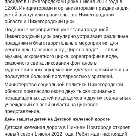
пройдет в Нижегородском цирке 1 июня 2012 года в
12:00. Инициаторами и организаторами праздника для
детей выступили правительство Нижегородской
области и Нижегородский цирк.
Подобные мероприятия уже стали традицией.
Нижегородский цирк регулярно устраивает различные
праздники и благотворительные мероприятия для
ребятишек. Лазерное шоу „Цирк на воде“ — сплав
музыки, искрометного цирка, хореографии в воде,
сказочного света, ликования фонтанов в
художественном оформлении идет уже целый месяц и
пользуется большой популярностью у зрителей.
Министерство социальной политики Нижегородской
области пригласило около двух тысяч социально
незащищенных детей из детдомов и других социальных
учреждений со всей области на цирковое
представление.
День защиты детей на Детской железной дороге
Детская железная дорога в Нижнем Новгороде откроет
новый сезон 1 июня 2012 года. Ребят ждет настоящий