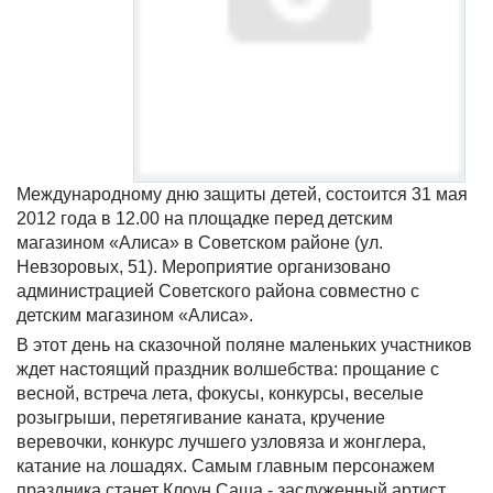
Международному дню защиты детей, состоится 31 мая
2012 года в 12.00 на площадке перед детским
магазином «Алиса» в Советском районе (ул.
Невзоровых, 51). Мероприятие организовано
администрацией Советского района совместно с
детским магазином «Алиса».
В этот день на сказочной поляне маленьких участников
ждет настоящий праздник волшебства: прощание с
весной, встреча лета, фокусы, конкурсы, веселые
розыгрыши, перетягивание каната, кручение
веревочки, конкурс лучшего узловяза и жонглера,
катание на лошадях. Самым главным персонажем
праздника станет Клоун Саша - заслуженный артист