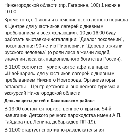
Нижегородской области (пр. Гагарина, 100) 1 июня в
10:00.
Кроме того, с 1 июня и в течение всего летнего периода
в Центре для участников лагерей с дневным
пребыванием и всех желающих с 10 до 16.00 будут
работать выставки-инсталляции: "Диалог поколений",
посвященная 90-летию Пионерии, и "Дерево в жизни
русского человека" (о роли леса в жизни людей,
значении леса как национального богатства России).
В 11:00 состоится туристская эстафета в парке
«Швейцария» для участников лагерей с дневным
пребыванием Нижнего Новгорода. Организаторы
эстафеты – Центр детского и юношеского туризма и
экскурсий Нижегородской области.
День защиты детей в Канавинском районе
В 13:00 состоится торжественное открытие 54-й
навигации Детского речного пароходства имени А.П.
Гайдара (пл. Ленина, дебаркадер ПП-19).
В 11:00 стартует спортивно-развлекательная