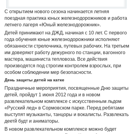
С открытием нового сезона начинается летняя
поездная практика юных железнодорожников и работа
летнего лагеря «Юный железнодорожник».
Детей принимают на ДЖД, начиная с 10 лет. С первого
года обучения юные железнодорожники исполняют
обязанности стрелочника, путевых рабочих. На третьем
им доверяют работу дежурного по станции, вагонного
мастера, машиниста тепловоза. Все действия
производятся под строгим контролем взрослых, при
особом соблюдении мер безопасности.
День защиты детей на катке
Праздничные мероприятия, посвященные Дню защиты
детей, пройдут 1 июня 2012 года и в новом
развлекательном комплексе с искусственным льдом
«Русский лед» в Сормовском парке. Перед ребятами
выступят музыканты, танцоры и вокалисты. Развлекать
деетй будт и аниматоры.
В новом развлекательном комплексе можно будет