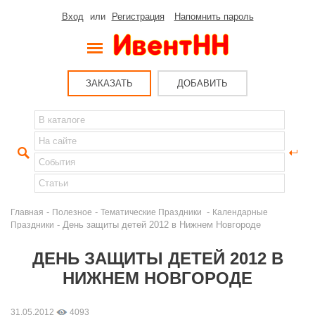
Вход
или
Регистрация
Напомнить пароль
ЗАКАЗАТЬ
ДОБАВИТЬ
-
-
-
Главная
Полезное
Тематические Праздники
Календарные
- День защиты детей 2012 в Нижнем Новгороде
Праздники
ДЕНЬ ЗАЩИТЫ ДЕТЕЙ 2012 В
НИЖНЕМ НОВГОРОДЕ
31.05.2012
4093