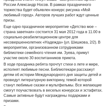
России Александр Носов. В рамках праздничного
торжества будет объявлен конкурс рисунка «Мой
любимый город». Авторов лучших работ ждут ценные
призы.
Еще одно праздничное мероприятие «Детство мое –
страна заветная» состоится 31 мая 2012 года в 11.00 в
социально-реабилитационном центре для
несовершеннолетних «Надежда» (ул. Шишкова, 2/2). В
мероприятии, организованном сотрудниками
библиотеки семейного чтения им. Зуева, примут
участие около 30 воспитанников приюта.
В ходе праздника ребята прочтут стихи о лете и мире,
исполнят любимые песни. Библиотекари расскажут
детям об истории Международного дня защиты детей и
проведут литературную викторину, темой которой
станут любимые сказки и мультфильмы. Все желающие
смогут поучаствовать в веселых конкурсах и эстафетах.
Самые активные будут награждены подарками и
призами.