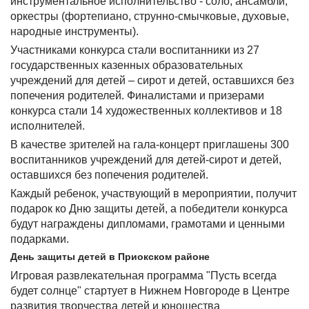
инструментальное исполнительство - соло, ансамбли,
оркестры (фортепиано, струнно-смычковые, духовые,
народные инструменты).
Участниками конкурса стали воспитанники из 27
государственных казенных образовательных
учреждений для детей – сирот и детей, оставшихся без
попечения родителей. Финалистами и призерами
конкурса стали 14 художественных коллективов и 18
исполнителей.
В качестве зрителей на гала-концерт приглашены 300
воспитанников учреждений для детей-сирот и детей,
оставшихся без попечения родителей.
Каждый ребенок, участвующий в мероприятии, получит
подарок ко Дню защиты детей, а победители конкурса
будут награждены дипломами, грамотами и ценными
подарками.
День защиты детей в Приокском районе
Игровая развлекательная программа "Пусть всегда
будет солнце" стартует в Нижнем Новгороде в Центре
развития творчества детей и юношества