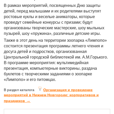
В рамках мероприятий, посвященных Дню защиты
детей, перед малышами и их родителями выступят
ростовые куклы и веселые аниматоры, которые
проведут семейные конкурсы с призами; будут
организованы творческие мастерские, шоу мыльных
пузырей, шоу «пружина», различные детские игры.
Также в этот день на территории зоопарка «Лимпопо»
состоится презентация программы летнего чтения и
досуга детей и подростков, организованная
Центральной городской библиотекой им. А.М.Горького.
В программе мероприятия: мультимедийная
презентация, компьютерные викторины, раздача
буклетов с творческими заданиями о зоопарке
«Лимпопо» и его питомцах.
В раздел каталога
Организация и проведение
мероприятий в Нижнем Новгороде: корпоративов и
→
праздников