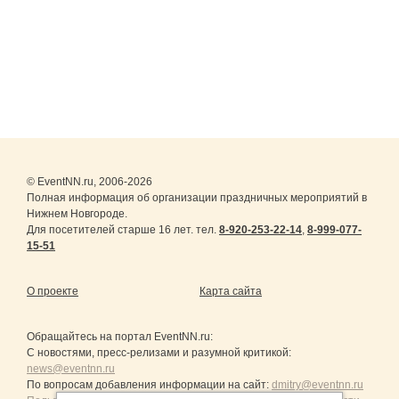
© EventNN.ru, 2006-2026
Полная информация об организации праздничных мероприятий в
Нижнем Новгороде.
Для посетителей старше 16 лет. тел.
8-920-253-22-14
,
8-999-077-
15-51
О проекте
Карта сайта
Обращайтесь на портал
EventNN.ru
:
С новостями, пресс-релизами и разумной критикой:
news@eventnn.ru
По вопросам добавления информации на сайт:
dmitry@eventnn.ru