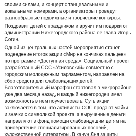
своими силами, и концерт с танцевальными и
вокальными номерами, а организаторы проведут
разнообразные подвижные и творческие конкурсы.
Поздравит детей с праздником и вручит им подарки от
администрации Нижегородского района ее глава Игорь
Согин.
Одной из центральных частей мероприятия станет
подведение итогов акции «Мир на кончиках пальцев»
по программе «Доступная среда». Социальный проект,
разработанный СОС «Усиловский» совместно с
городским молодежным парламентом, направлен на
сбор средств для слабовидящих детей.
Благотворительный марафон стартовал в микрорайоне
уже два месяца назад, и каждый нижегородец имел
возможность в нем поучаствовать. Суть акции
заключается в том, что активисты СОС продают майки
и значки с символикой проекта, а вырученные деньги
направляют в фонд помощи слабовидящим детям на
приобретение специализированных пособий,
художественной литературы. В канун Дня защиты