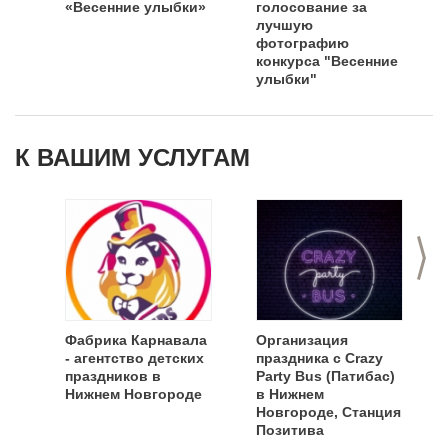
«Весенние улыбки»
голосование за
лучшую
фотографию
конкурса "Весенние
улыбки"
К ВАШИМ УСЛУГАМ
>
Фабрика Карнавала
Организация
- агентство детских
праздника с Crazy
праздников в
Party Bus (Патибас)
Нижнем Новгороде
в Нижнем
Новгороде, Станция
Позитива