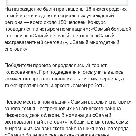
На награждение были приглашены 18 нижегородских
семей и дети из девяти социальных учреждений
региона — всего около 150 человек. Конкурс
проводился по четырем номинациям: «Самый большой
снеговик», «Самый веселый снеговик», «Самый
экстравагантный снеговик», «Самый многодетный
снеговик».
Победители проекта определялись Интернет-
голосованием. При подведении итогов учитывалось
количество проголосовавших, статистика сервера, а
также креативность и яркость самой работы.
Первое место в номинации «Самый веселый снеговик»
заняла семья Востроконовых из Гагинского района
Нижегородской области. В номинации «Самый
экстравагантный снеговик» победителями стала семья
Жировых из Канавинского района Нижнего Новгорода.
«Самого большого снеговика» слепила семья