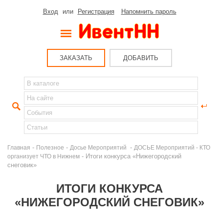
Вход
или
Регистрация
Напомнить пароль
ЗАКАЗАТЬ
ДОБАВИТЬ
-
-
-
Главная
Полезное
Досье Мероприятий
ДОСЬЕ Мероприятий - КТО
- Итоги конкурса «Нижегородский
организует ЧТО в Нижнем
снеговик»
ИТОГИ КОНКУРСА
«НИЖЕГОРОДСКИЙ СНЕГОВИК»