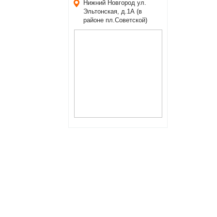
Нижний Новгород
ул.
Эльтонская, д.1А (в
районе пл.Советской)