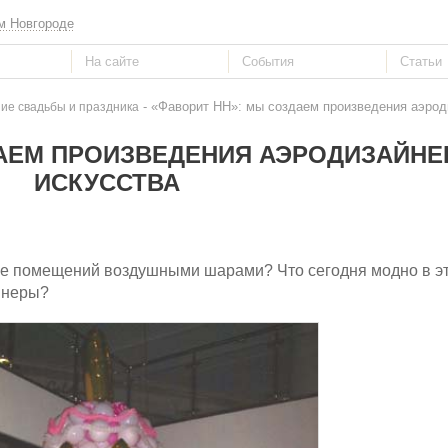
м Новгороде
- «Фаворит НН»: мы создаем произведения аэрод
е свадьбы и праздника
ДАЕМ ПРОИЗВЕДЕНИЯ АЭРОДИЗАЙНЕ
ИСКУССТВА
ие помещений воздушными шарами? Что сегодня модно в э
йнеры?