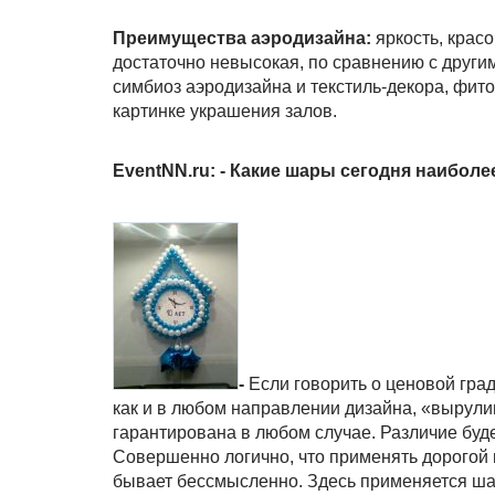
Преимущества аэродизайна:
яркость, крас
достаточно невысокая, по сравнению с други
симбиоз аэродизайна и текстиль-декора, фито
картинке украшения залов.
EventNN.ru: - Какие шары сегодня наибол
-
Если говорить о ценовой гра
как и в любом направлении дизайна, «вырулив
гарантирована в любом случае. Различие буде
Совершенно логично, что применять дорогой
бывает бессмысленно. Здесь применяется ша