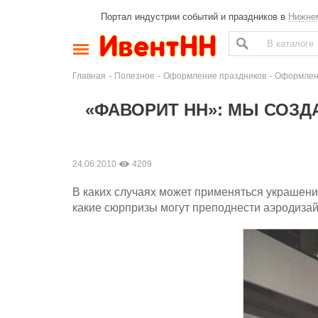
Портал индустрии событий и праздников в
Нижне
-
-
-
Главная
Полезное
Оформление праздников
Оформлени
«ФАВОРИТ НН»: МЫ СОЗ
24.06.2010
4209
В каких случаях может применяться украшен
какие сюрпризы могут преподнести аэродиза