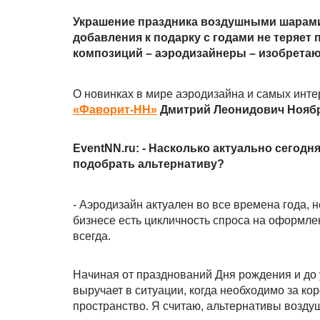
Украшение праздника воздушными шарами
добавления к подарку с годами не теряет
композиций – аэродизайнеры – изобретаю
О новинках в мире аэродизайна и самых инт
«Фаворит-НН»
Дмитрий Леонидович Ноябр
EventNN.ru: - Насколько актуально сего
подобрать альтернативу?
- Аэродизайн актуален во все времена года, 
бизнесе есть цикличность спроса на оформл
всегда.
Начиная от празднований Дня рождения и до
выручает в ситуации, когда необходимо за ко
пространство. Я считаю, альтернативы возду