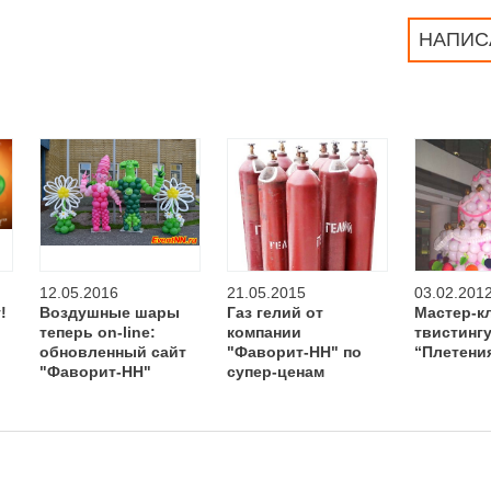
НАПИС
12.05.2016
21.05.2015
03.02.201
!
Воздушные шары
Газ гелий от
Мастер-к
теперь on-line:
компании
твистинг
обновленный сайт
"Фаворит-НН" по
“Плетени
"Фаворит-НН"
супер-ценам