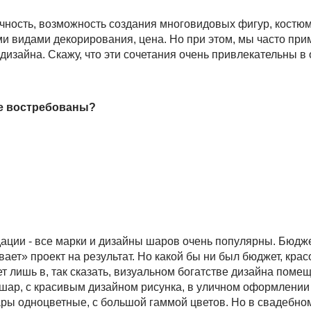
очность, возможность создания многовидовых фигур, костюм
ми видами декорирования, цена. Но при этом, мы часто пр
дизайна. Скажу, что эти сочетания очень привлекательны в
ее востребованы?
дации - все марки и дизайны шаров очень популярны. Бюдже
ает» проект на результат. Но какой бы ни был бюджет, кра
т лишь в, так сказать, визуальном богатстве дизайна поме
 шар, с красивым дизайном рисунка, в уличном оформлении
ры одноцветные, с большой гаммой цветов. Но в свадебно