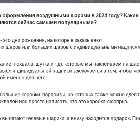
е оформления воздушными шарами в 2024 году? Какие
ляются сейчас самыми популярными?
- это дни рождения, на которые заказывают
ых шаров или больших шаров с индивидуальными надписям
ние, похвала, шутка и т.д), которые мы наклеиваем на шар,
Смысл индивидуальной надписи заключается в том, чтобы че
ой именно для него.
большие коробки-сюрпризы, на которых также можно сдела
валой или просто написать, что это коробка-сюрприз.
её вылетают гелевые шарики, а внизу находится подарок. П