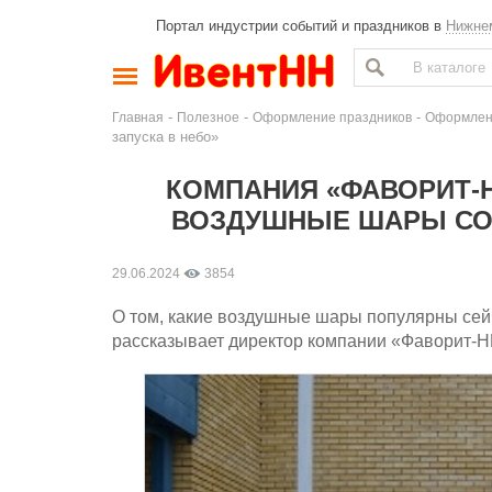
Портал индустрии событий и праздников в
Нижне
-
-
-
Главная
Полезное
Оформление праздников
Оформлени
запуска в небо»
КОМПАНИЯ «ФАВОРИТ-Н
ВОЗДУШНЫЕ ШАРЫ СО 
29.06.2024
3854
О том, какие воздушные шары популярны сейч
рассказывает директор компании «Фаворит-Н