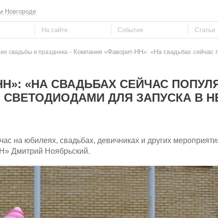
м Новгороде
- Компания «Фаворит-НН»: «На свадьбах сейчас
е свадьбы и праздника
Н»: «НА СВАДЬБАХ СЕЙЧАС ПОПУ
СВЕТОДИОДАМИ ДЛЯ ЗАПУСКА В Н
ас на юбилеях, свадьбах, девичниках и других мероприяти
Н» Дмитрий Ноябрьский.