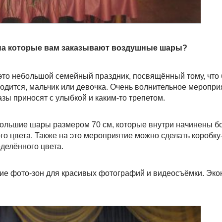
 на которые вам заказывают воздушные шары?
 это небольшой семейный праздник, посвящённый тому, что
 родится, мальчик или девочка. Очень волнительное меропри
азы приносят с улыбкой и каким-то трепетом.
 большие шары размером 70 см, которые внутри начинены б
 цвета. Также на это мероприятие можно сделать коробку-
делённого цвета.
ие фото-зон для красивых фотографий и видеосъёмки. Эко