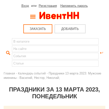
Вход
или
Регистрация
Напомнить пароль
ЗАКАЗАТЬ
ДОБАВИТЬ
-
- Праздники 13 марта 2023: Мужские
Главная
Календарь событий
именины - Василий, Нестор, Николай;
ПРАЗДНИКИ ЗА 13 МАРТА 2023,
ПОНЕДЕЛЬНИК